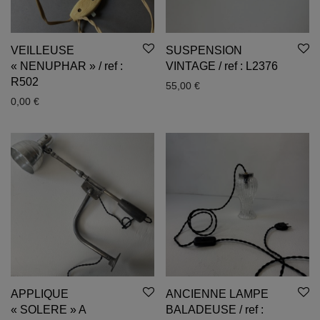
VEILLEUSE
SUSPENSION
« NENUPHAR » / ref :
VINTAGE / ref : L2376
R502
55,00
€
0,00
€
APPLIQUE
ANCIENNE LAMPE
« SOLERE » A
BALADEUSE / ref :