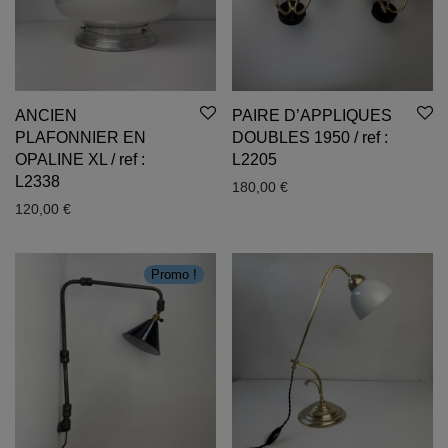
ANCIEN
PAIRE D’APPLIQUES
PLAFONNIER EN
DOUBLES 1950 / ref :
OPALINE XL / ref :
L2205
L2338
180,00
€
120,00
€
Promo !