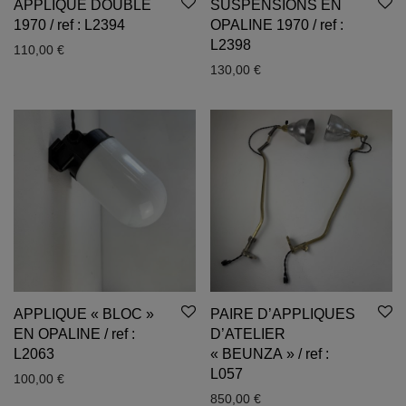
APPLIQUE DOUBLE
SUSPENSIONS EN
1970 / ref : L2394
OPALINE 1970 / ref :
L2398
110,00
€
130,00
€
APPLIQUE « BLOC »
PAIRE D’APPLIQUES
EN OPALINE / ref :
D’ATELIER
L2063
« BEUNZA » / ref :
L057
100,00
€
850,00
€