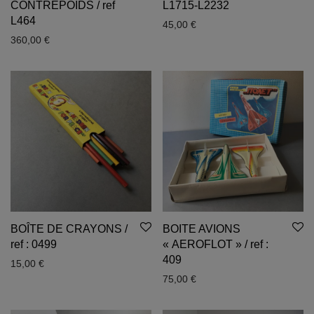
CONTREPOIDS / ref
L1715-L2232
L464
45,00
€
360,00
€
BOÎTE DE CRAYONS /
BOITE AVIONS
ref : 0499
« AEROFLOT » / ref :
409
15,00
€
75,00
€