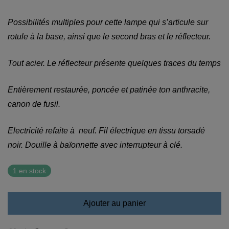
Possibilités multiples pour cette lampe qui s’articule sur
rotule à la base, ainsi que le second bras et le réflecteur.
Tout acier. Le réflecteur présente quelques traces du temps
Entièrement restaurée, poncée et patinée ton anthracite,
canon de fusil.
Electricité refaite à neuf. Fil électrique en tissu torsadé
noir. Douille à baïonnette avec interrupteur à clé.
1 en stock
Ajouter au panier