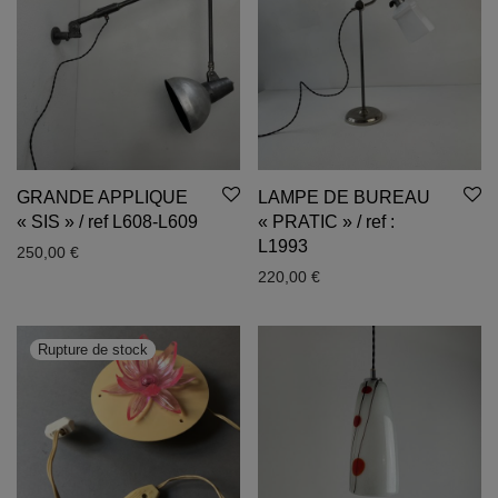
GRANDE APPLIQUE
LAMPE DE BUREAU
« SIS » / ref L608-L609
« PRATIC » / ref :
L1993
250,00
€
220,00
€