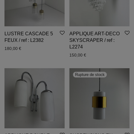
LUSTRE CASCADE 5
APPLIQUE ART-DECO
FEUX / ref : L2382
SKYSCRAPER / ref :
L2274
180,00
€
150,00
€