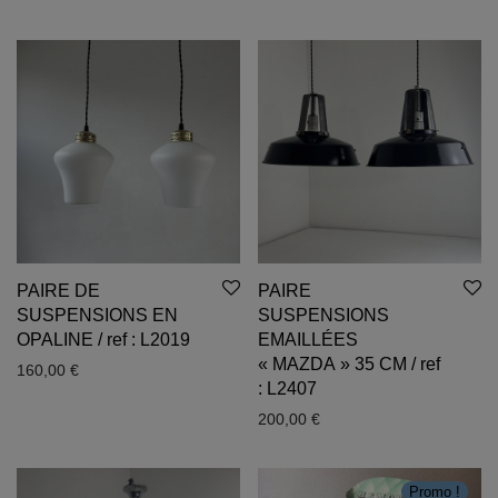
PAIRE DE
PAIRE
SUSPENSIONS EN
SUSPENSIONS
OPALINE / ref : L2019
EMAILLÉES
« MAZDA » 35 CM / ref
160,00
€
: L2407
200,00
€
Promo !