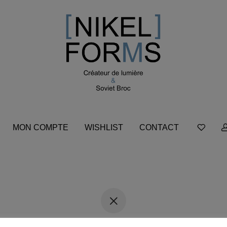
MON COMPTE
WISHLIST
CONTACT