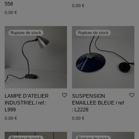
558
0,00
€
0,00
€
LAMPE D’ATELIER
SUSPENSION
INDUSTRIEL / ref :
EMAILLEE BLEUE / ref
L999
: L2228
0,00
€
0,00
€