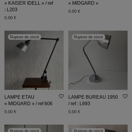
« KAISER IDELL » / ref
« MIDGARD »
: L203
0,00
€
0,00
€
LAMPE ETAU
LAMPE BUREAU 1950
« MIDGARD » / ref 606
/ ref : L693
0,00
€
0,00
€