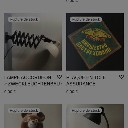
0,00
€
LAMPE ACCORDEON
PLAQUE EN TOLE
« ZWECKLEUCHTENBAU »
ASSURANCE
0,00
€
0,00
€