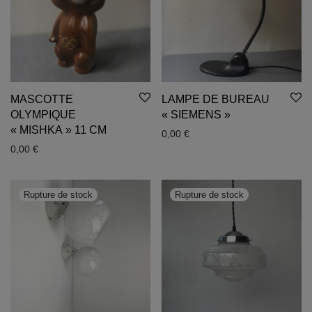
MASCOTTE
LAMPE DE BUREAU
OLYMPIQUE
« SIEMENS »
« MISHKA » 11 CM
0,00
€
0,00
€