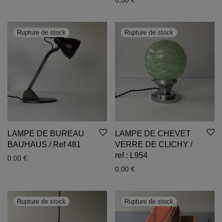
0,00
€
LAMPE DE BUREAU
LAMPE DE CHEVET
BAUHAUS / Ref 481
VERRE DE CLICHY /
ref : L954
0,00
€
0,00
€