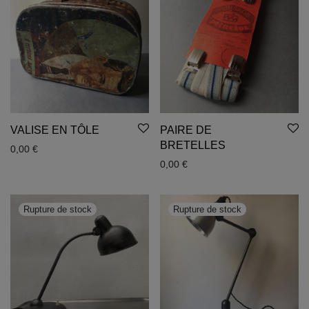
VALISE EN TÔLE
PAIRE DE
BRETELLES
0,00
€
0,00
€