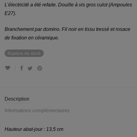
L’électricité a été refaite. Douille à vis gros culot (Ampoules
E27).
Branchement par domino. Fil noir en tissu tressé et rosace
de fixation en céramique.
Rupture de stock
Description
Informations complémentaires
Hauteur abat-jour : 13,5 cm