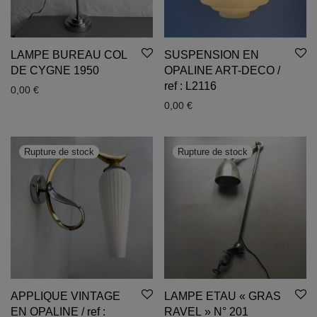
LAMPE BUREAU COL
SUSPENSION EN
DE CYGNE 1950
OPALINE ART-DECO /
ref : L2116
0,00
€
0,00
€
APPLIQUE VINTAGE
LAMPE ETAU « GRAS
EN OPALINE / ref :
RAVEL » N° 201