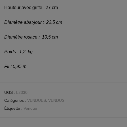
Hauteur avec griffe : 27 cm
Diamètre abat-jour :
22,5 cm
Diamètre rosace :
10,5 cm
Poids : 1,2 kg
Fil : 0,95 m
UGS :
L2330
Catégories :
VENDUES
,
VENDUS
Étiquette :
Vendue