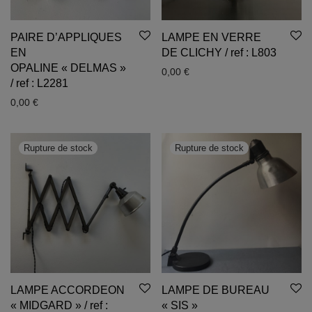
PAIRE D’APPLIQUES
LAMPE EN VERRE
EN
DE CLICHY / ref : L803
OPALINE « DELMAS »
0,00
€
/ ref : L2281
0,00
€
LAMPE ACCORDEON
LAMPE DE BUREAU
« MIDGARD » / ref :
« SIS »