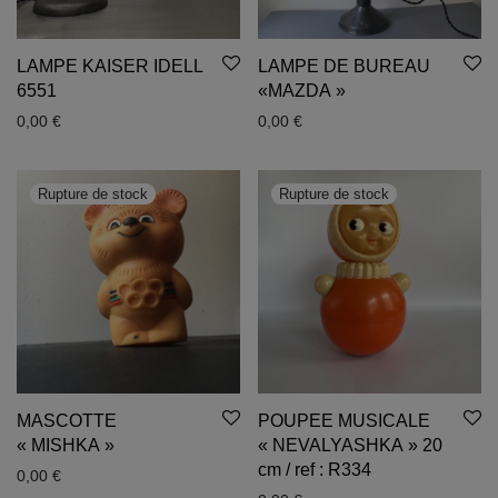
LAMPE KAISER IDELL
LAMPE DE BUREAU
6551
«MAZDA »
0,00
€
0,00
€
MASCOTTE
POUPEE MUSICALE
« MISHKA »
« NEVALYASHKA » 20
cm / ref : R334
0,00
€