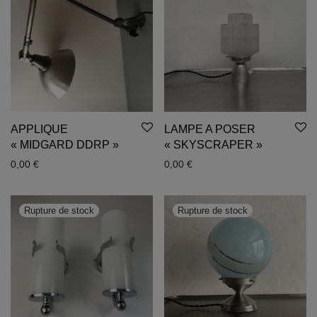
APPLIQUE
LAMPE A POSER
« MIDGARD DDRP »
« SKYSCRAPER »
0,00
€
0,00
€