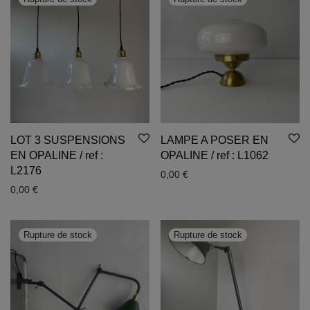
LOT 3 SUSPENSIONS
LAMPE A POSER EN
EN OPALINE / ref :
OPALINE / ref : L1062
L2176
0,00
€
0,00
€