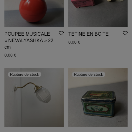
POUPEE MUSICALE
TETINE EN BOITE
« NEVALYASHKA » 22
0,00
€
cm
0,00
€