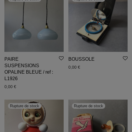
PAIRE
BOUSSOLE
SUSPENSIONS
0,00
€
OPALINE BLEUE / ref :
L1926
0,00
€