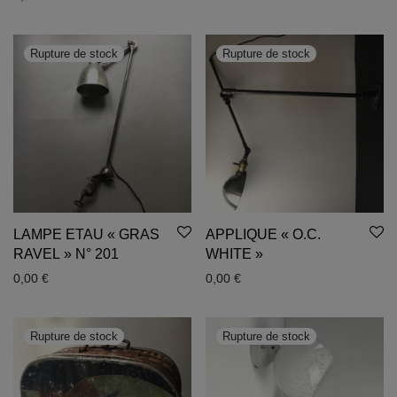
LAMPE ETAU « GRAS
APPLIQUE « O.C.
RAVEL » N° 201
WHITE »
0,00
€
0,00
€