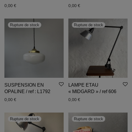
0,00
€
0,00
€
SUSPENSION EN
LAMPE ETAU
OPALINE / ref : L1792
« MIDGARD » / ref 606
0,00
€
0,00
€