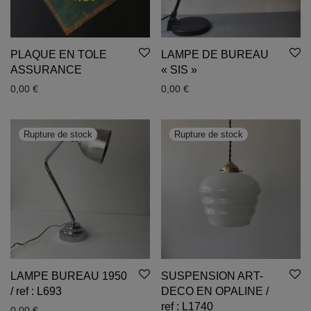
PLAQUE EN TOLE
LAMPE DE BUREAU
ASSURANCE
« SIS »
0,00
€
0,00
€
LAMPE BUREAU 1950
SUSPENSION ART-
/ ref : L693
DECO EN OPALINE /
ref : L1740
0,00
€