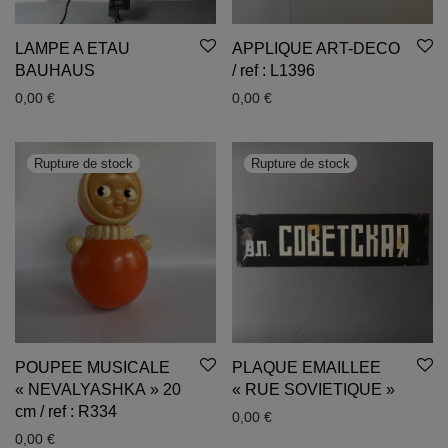
LAMPE A ETAU
APPLIQUE ART-DECO
BAUHAUS
/ ref : L1396
0,00
€
0,00
€
POUPEE MUSICALE
PLAQUE EMAILLEE
« NEVALYASHKA » 20
« RUE SOVIETIQUE »
cm / ref : R334
0,00
€
0,00
€