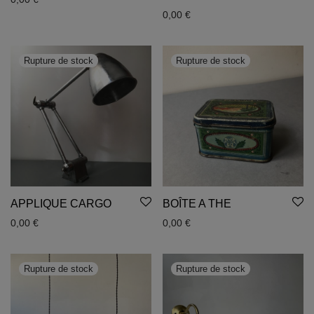
0,00
€
APPLIQUE CARGO
BOÎTE A THE
0,00
€
0,00
€