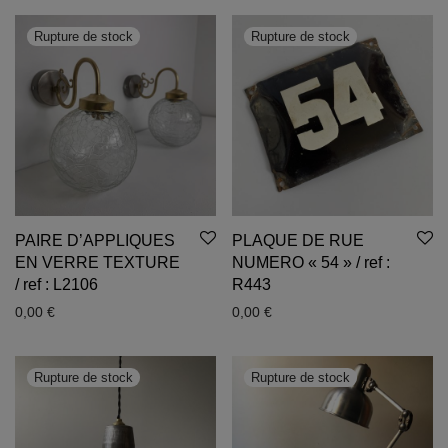
PAIRE D’APPLIQUES
PLAQUE DE RUE
EN VERRE TEXTURE
NUMERO « 54 » / ref :
/ ref : L2106
R443
0,00
€
0,00
€