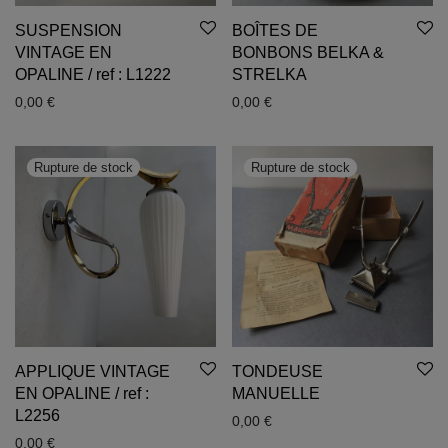
SUSPENSION
BOÎTES DE
VINTAGE EN
BONBONS BELKA &
OPALINE / ref : L1222
STRELKA
0,00
€
0,00
€
APPLIQUE VINTAGE
TONDEUSE
EN OPALINE / ref :
MANUELLE
L2256
0,00
€
0,00
€