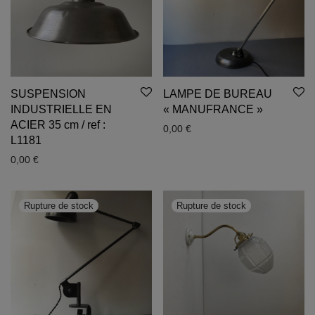
SUSPENSION
LAMPE DE BUREAU
INDUSTRIELLE EN
« MANUFRANCE »
ACIER 35 cm / ref :
0,00
€
L1181
0,00
€