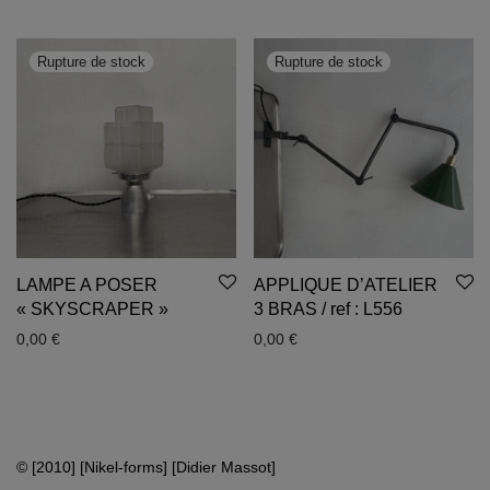
LAMPE A POSER
APPLIQUE D’ATELIER
« SKYSCRAPER »
3 BRAS / ref : L556
0,00
€
0,00
€
© [2010] [Nikel-forms] [Didier Massot]