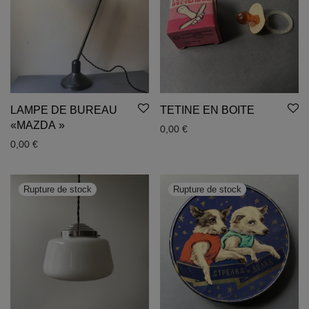
LAMPE DE BUREAU
TETINE EN BOITE
«MAZDA »
0,00
€
0,00
€