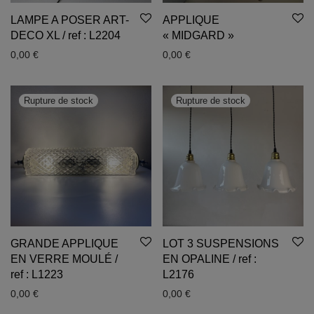
LAMPE A POSER ART-
APPLIQUE
DECO XL / ref : L2204
« MIDGARD »
0,00
€
0,00
€
GRANDE APPLIQUE
LOT 3 SUSPENSIONS
EN VERRE MOULÉ /
EN OPALINE / ref :
ref : L1223
L2176
0,00
€
0,00
€