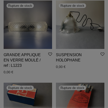
GRANDE APPLIQUE
SUSPENSION
EN VERRE MOULÉ /
HOLOPHANE
ref : L1223
0,00
€
0,00
€