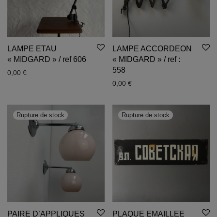
LAMPE ETAU
LAMPE ACCORDEON
« MIDGARD » / ref 606
« MIDGARD » / ref :
558
0,00
€
0,00
€
PAIRE D’APPLIQUES
PLAQUE EMAILLEE