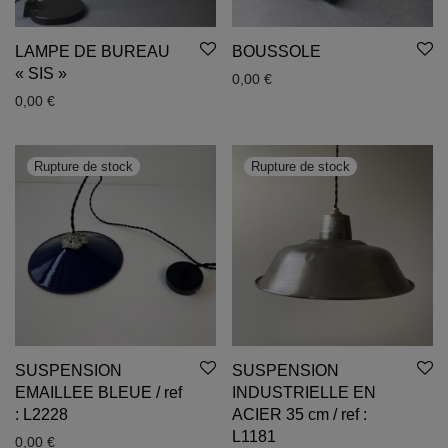
LAMPE DE BUREAU
BOUSSOLE
« SIS »
0,00
€
0,00
€
SUSPENSION
SUSPENSION
EMAILLEE BLEUE / ref
INDUSTRIELLE EN
: L2228
ACIER 35 cm / ref :
L1181
0,00
€