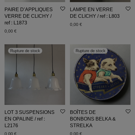
PAIRE D’APPLIQUES
LAMPE EN VERRE
VERRE DE CLICHY /
DE CLICHY / ref : L803
ref : L1873
0,00
€
0,00
€
LOT 3 SUSPENSIONS
BOÎTES DE
EN OPALINE / ref :
BONBONS BELKA &
L2176
STRELKA
0,00
€
0,00
€