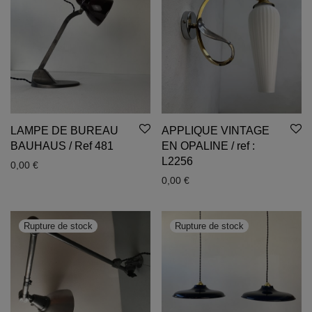
LAMPE DE BUREAU
APPLIQUE VINTAGE
BAUHAUS / Ref 481
EN OPALINE / ref :
L2256
0,00
€
0,00
€