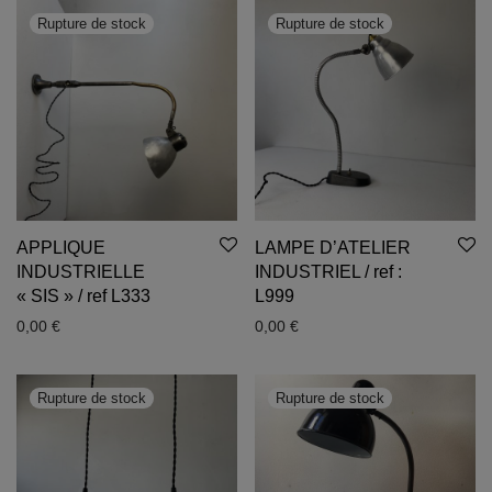
APPLIQUE
LAMPE D’ATELIER
INDUSTRIELLE
INDUSTRIEL / ref :
« SIS » / ref L333
L999
0,00
€
0,00
€