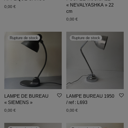
« NEVALYASHKA » 22
0,00
€
cm
0,00
€
LAMPE DE BUREAU
LAMPE BUREAU 1950
« SIEMENS »
/ ref : L693
0,00
€
0,00
€