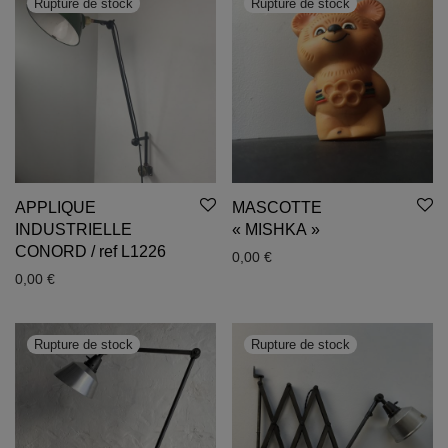
APPLIQUE
MASCOTTE
INDUSTRIELLE
« MISHKA »
CONORD / ref L1226
0,00
€
0,00
€