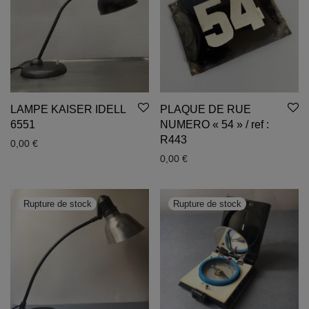
LAMPE KAISER IDELL
PLAQUE DE RUE
6551
NUMERO « 54 » / ref :
R443
0,00
€
0,00
€