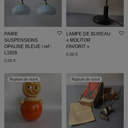
PAIRE
LAMPE DE BUREAU
SUSPENSIONS
« MOLITOR
OPALINE BLEUE / ref :
FAVORIT »
L1926
0,00
€
0,00
€