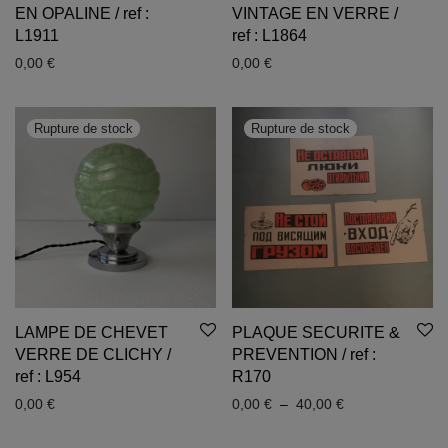
EN OPALINE / ref :
VINTAGE EN VERRE /
L1911
ref : L1864
0,00
€
0,00
€
LAMPE DE CHEVET
PLAQUE SECURITE &
VERRE DE CLICHY /
PREVENTION / ref :
ref : L954
R170
Plage de prix : 
0,00
€
0,00
€
–
40,00
€