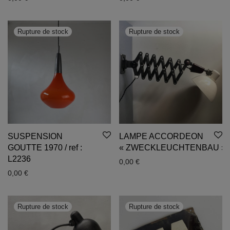
SUSPENSION
LAMPE ACCORDEON
GOUTTE 1970 / ref :
« ZWECKLEUCHTENBAU »
L2236
0,00
€
0,00
€