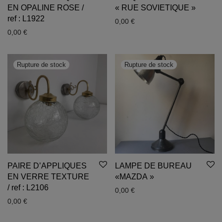
EN OPALINE ROSE /
« RUE SOVIETIQUE »
ref : L1922
0,00
€
0,00
€
PAIRE D’APPLIQUES
LAMPE DE BUREAU
EN VERRE TEXTURE
«MAZDA »
/ ref : L2106
0,00
€
0,00
€