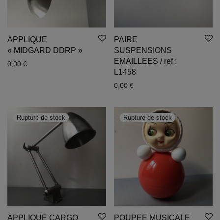
APPLIQUE
PAIRE
« MIDGARD DDRP »
SUSPENSIONS
EMAILLEES / ref :
0,00
€
L1458
0,00
€
APPLIQUE CARGO
POUPEE MUSICALE