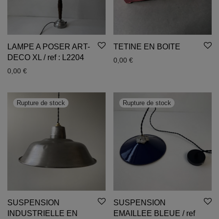
LAMPE A POSER ART-
TETINE EN BOITE
DECO XL / ref : L2204
0,00
€
0,00
€
SUSPENSION
SUSPENSION
INDUSTRIELLE EN
EMAILLEE BLEUE / ref