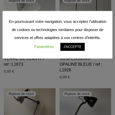
En poursuivant votre navigation, vous acceptez l’utilisation
de cookies ou technologies similaires pour disposer de
services et offres adaptées à vos centres d’intérêts.
Paramètres
J'ACCEPTE
PAIRE D’APPLIQUES
PAIRE
VERRE DE CLICHY /
SUSPENSIONS
ref : L1873
OPALINE BLEUE / ref :
L1926
0,00
€
0,00
€