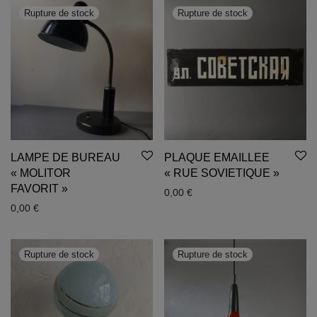
LAMPE DE BUREAU
PLAQUE EMAILLEE
« MOLITOR
« RUE SOVIETIQUE »
FAVORIT »
0,00
€
0,00
€