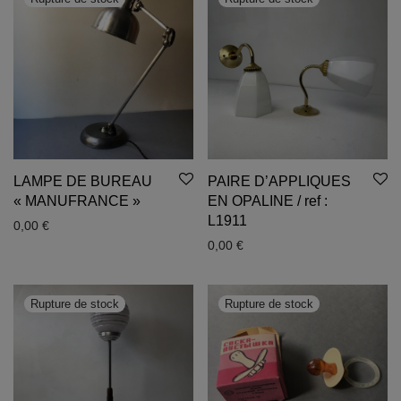
LAMPE DE BUREAU
PAIRE D’APPLIQUES
« MANUFRANCE »
EN OPALINE / ref :
L1911
0,00
€
0,00
€