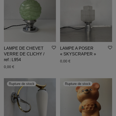
LAMPE DE CHEVET
LAMPE A POSER
VERRE DE CLICHY /
« SKYSCRAPER »
ref : L954
0,00
€
0,00
€