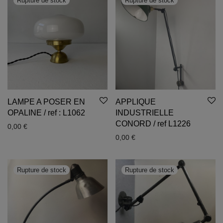
LAMPE A POSER EN
APPLIQUE
OPALINE / ref : L1062
INDUSTRIELLE
CONORD / ref L1226
0,00
€
0,00
€