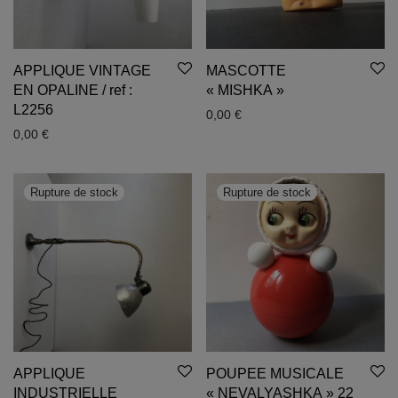
APPLIQUE VINTAGE
MASCOTTE
EN OPALINE / ref :
« MISHKA »
L2256
0,00
€
0,00
€
APPLIQUE
POUPEE MUSICALE
INDUSTRIELLE
« NEVALYASHKA » 22