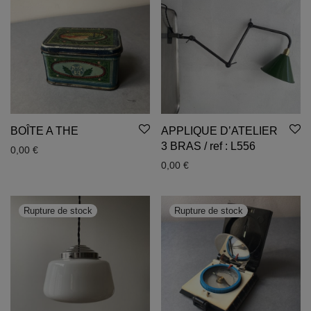
BOÎTE A THE
APPLIQUE D’ATELIER
3 BRAS / ref : L556
0,00
€
0,00
€