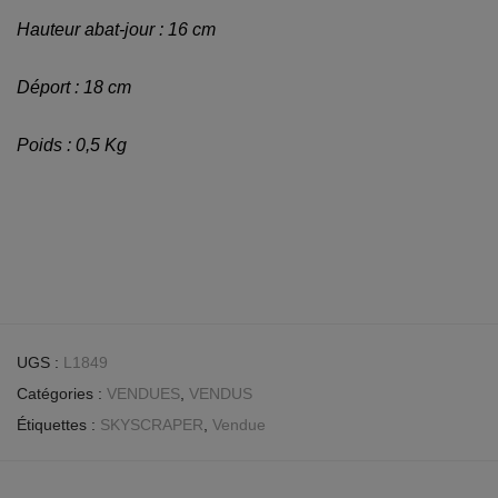
Hauteur abat-jour : 16 cm
Déport : 18 cm
Poids : 0,5 Kg
UGS :
L1849
Catégories :
VENDUES
,
VENDUS
Étiquettes :
SKYSCRAPER
,
Vendue