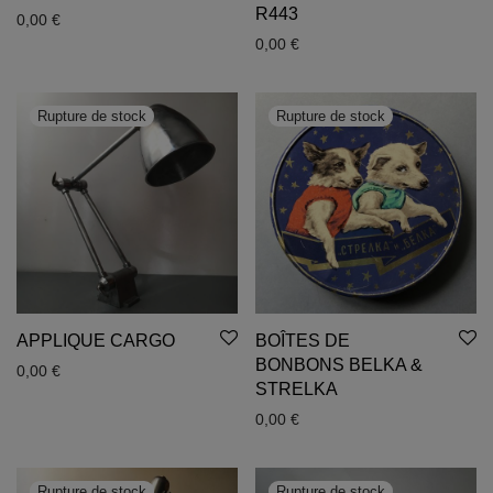
R443
0,00
€
0,00
€
APPLIQUE CARGO
BOÎTES DE
BONBONS BELKA &
0,00
€
STRELKA
0,00
€