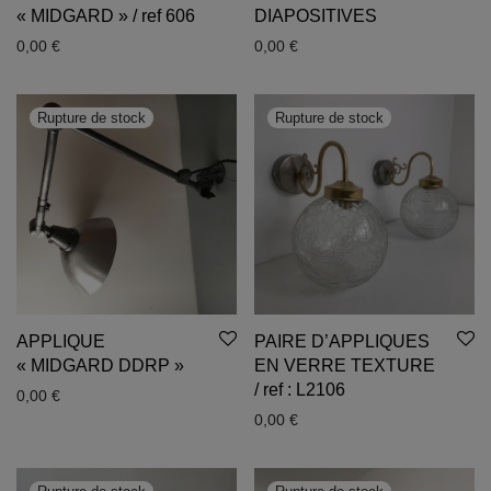
« MIDGARD » / ref 606
DIAPOSITIVES
0,00
€
0,00
€
APPLIQUE
PAIRE D’APPLIQUES
« MIDGARD DDRP »
EN VERRE TEXTURE
/ ref : L2106
0,00
€
0,00
€