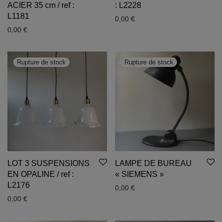
ACIER 35 cm / ref :
: L2228
L1181
0,00
€
0,00
€
LOT 3 SUSPENSIONS
LAMPE DE BUREAU
EN OPALINE / ref :
« SIEMENS »
L2176
0,00
€
0,00
€