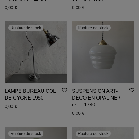
0,00
€
0,00
€
LAMPE BUREAU COL
SUSPENSION ART-
DE CYGNE 1950
DECO EN OPALINE /
ref : L1740
0,00
€
0,00
€