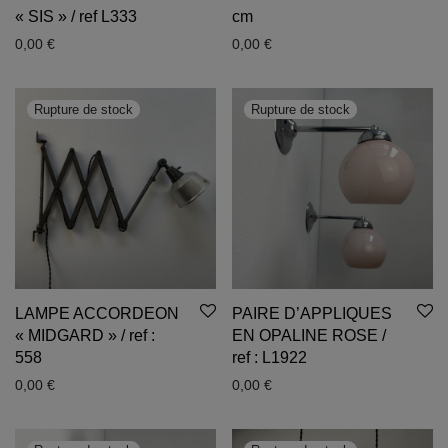
« SIS » / ref L333
cm
0,00
€
0,00
€
LAMPE ACCORDEON
PAIRE D’APPLIQUES
« MIDGARD » / ref :
EN OPALINE ROSE /
558
ref : L1922
0,00
€
0,00
€