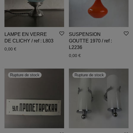
LAMPE EN VERRE
SUSPENSION
DE CLICHY / ref : L803
GOUTTE 1970 / ref :
L2236
0,00
€
0,00
€