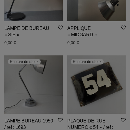
LAMPE DE BUREAU
APPLIQUE
« SIS »
« MIDGARD »
0,00
€
0,00
€
LAMPE BUREAU 1950
PLAQUE DE RUE
/ ref : L693
NUMERO « 54 » / ref :