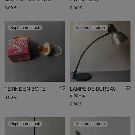
0,00
€
0,00
€
TETINE EN BOITE
LAMPE DE BUREAU
« SIS »
0,00
€
0,00
€