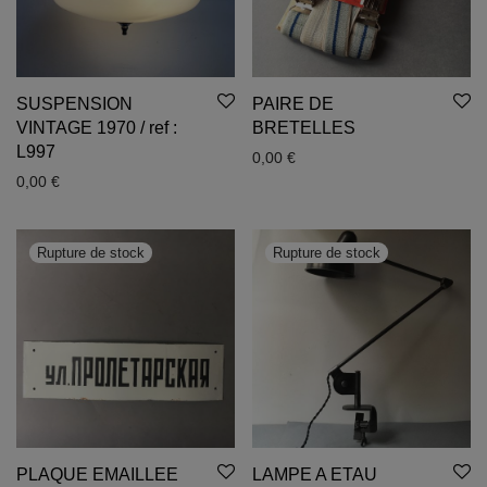
SUSPENSION
PAIRE DE
VINTAGE 1970 / ref :
BRETELLES
L997
0,00
€
0,00
€
PLAQUE EMAILLEE
LAMPE A ETAU