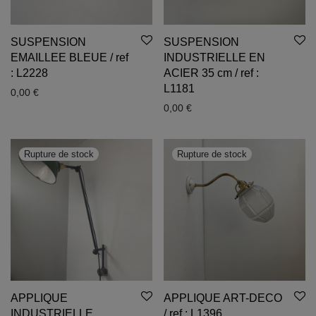
SUSPENSION
SUSPENSION
EMAILLEE BLEUE / ref
INDUSTRIELLE EN
: L2228
ACIER 35 cm / ref :
L1181
0,00
€
0,00
€
APPLIQUE
APPLIQUE ART-DECO
INDUSTRIELLE
/ ref : L1396