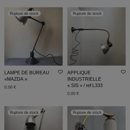
LAMPE DE BUREAU
APPLIQUE
«MAZDA »
INDUSTRIELLE
« SIS » / ref L333
0,00
€
0,00
€