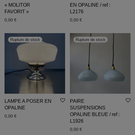
« MOLITOR
EN OPALINE / ref :
FAVORIT »
L2176
0,00
€
0,00
€
LAMPE A POSER EN
PAIRE
OPALINE
SUSPENSIONS
OPALINE BLEUE / ref :
0,00
€
L1926
0,00
€