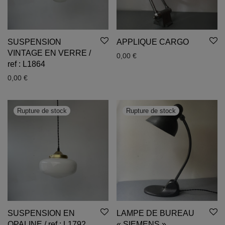
SUSPENSION
APPLIQUE CARGO
VINTAGE EN VERRE /
0,00
€
ref : L1864
0,00
€
SUSPENSION EN
LAMPE DE BUREAU
OPALINE / ref : L1792
« SIEMENS »