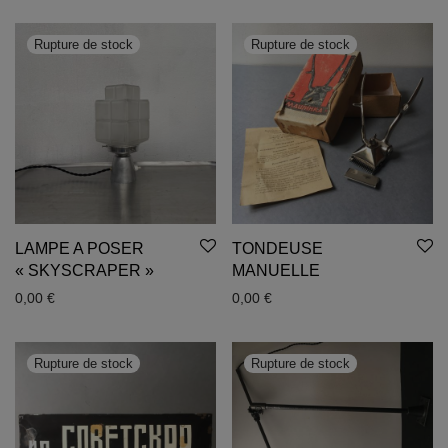
LAMPE A POSER
TONDEUSE
« SKYSCRAPER »
MANUELLE
0,00
€
0,00
€