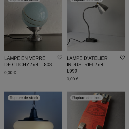
LAMPE EN VERRE
LAMPE D’ATELIER
DE CLICHY / ref : L803
INDUSTRIEL / ref :
L999
0,00
€
0,00
€