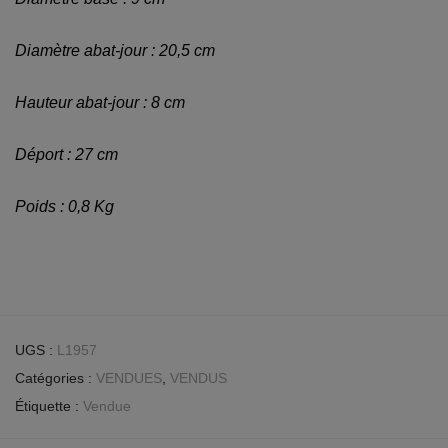
Diamètre abat-jour : 20,5 cm
Hauteur abat-jour : 8 cm
Déport : 27 cm
Poids : 0,8 Kg
UGS :
L1957
Catégories :
VENDUES
,
VENDUS
Étiquette :
Vendue