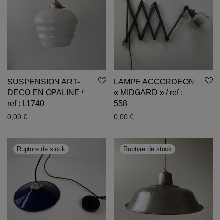
SUSPENSION ART-
LAMPE ACCORDEON
DECO EN OPALINE /
« MIDGARD » / ref :
ref : L1740
558
0,00
€
0,00
€