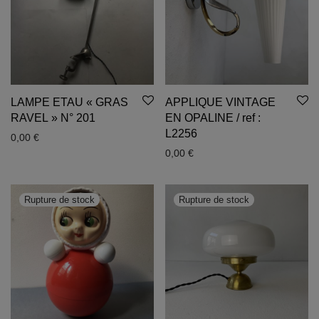
LAMPE ETAU « GRAS
APPLIQUE VINTAGE
RAVEL » N° 201
EN OPALINE / ref :
L2256
0,00
€
0,00
€