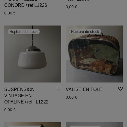
CONORD / ref L1226
0,00
€
0,00
€
SUSPENSION
VALISE EN TÔLE
VINTAGE EN
0,00
€
OPALINE / ref : L1222
0,00
€