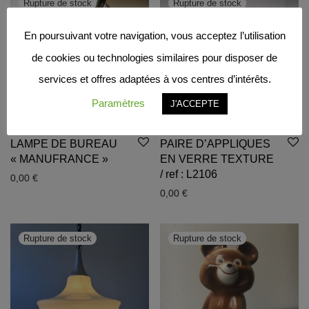
En poursuivant votre navigation, vous acceptez l’utilisation
de cookies ou technologies similaires pour disposer de
services et offres adaptées à vos centres d’intérêts.
Paramètres
J'ACCEPTE
LAMPE DE BUREAU
PAIRE D’APPLIQUES
« MANUFRANCE »
EN VERRE TEXTURE
/ ref : L2106
0,00
€
0,00
€