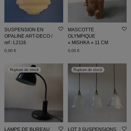
SUSPENSION EN
MASCOTTE
OPALINE ART-DECO /
OLYMPIQUE
ref : L2116
« MISHKA » 11 CM
0,00
€
0,00
€
LAMPE DE BUREAU
LOT 3 SUSPENSIONS