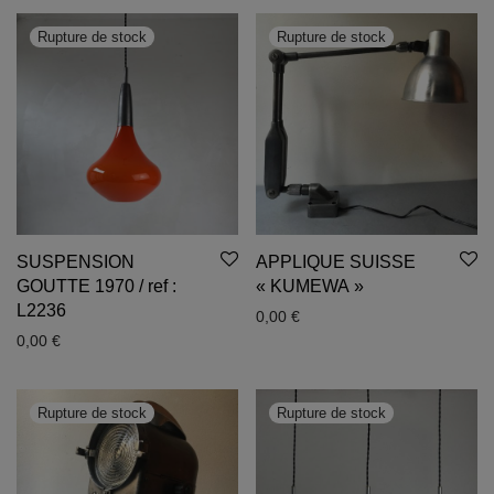
SUSPENSION
APPLIQUE SUISSE
GOUTTE 1970 / ref :
« KUMEWA »
L2236
0,00
€
0,00
€