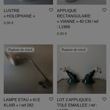
LUSTRE
APPLIQUE
« HOLOPHANE »
RECTANGULAIRE
« VIANNE » 40 CM / ref
0,00
€
: L1969
0,00
€
LAMPE ETAU « KI E
LOT 2 APPLIQUES
KLAIR » / ref 292
TOLE EMAILLEE / ref :