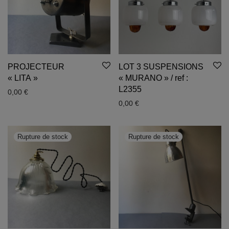
PROJECTEUR
LOT 3 SUSPENSIONS
« LITA »
« MURANO » / ref :
L2355
0,00
€
0,00
€