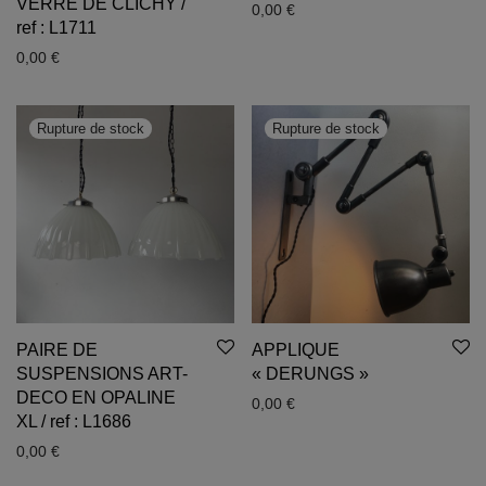
VERRE DE CLICHY /
0,00
€
ref : L1711
0,00
€
PAIRE DE
APPLIQUE
SUSPENSIONS ART-
« DERUNGS »
DECO EN OPALINE
0,00
€
XL / ref : L1686
0,00
€