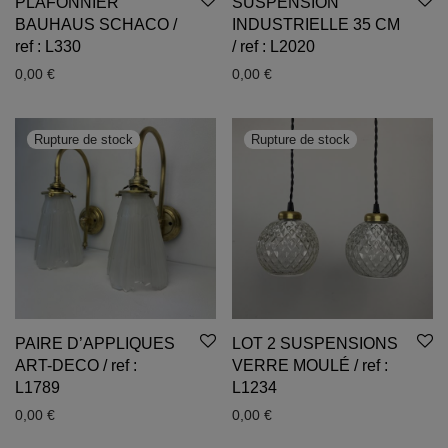
PLAFONNIER
SUSPENSION
BAUHAUS SCHACO /
INDUSTRIELLE 35 CM
ref : L330
/ ref : L2020
0,00
€
0,00
€
PAIRE D’APPLIQUES
LOT 2 SUSPENSIONS
ART-DECO / ref :
VERRE MOULÉ / ref :
L1789
L1234
0,00
€
0,00
€