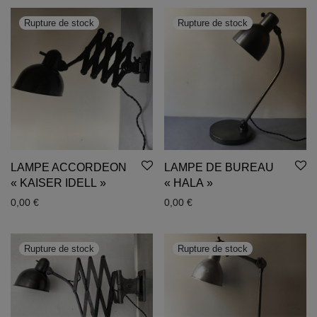
LAMPE ACCORDEON
LAMPE DE BUREAU
« KAISER IDELL »
« HALA »
0,00
€
0,00
€