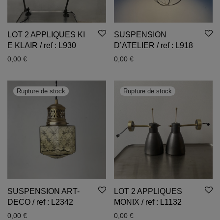
LOT 2 APPLIQUES KI
SUSPENSION
E KLAIR / ref : L930
D’ATELIER / ref : L918
0,00
€
0,00
€
SUSPENSION ART-
LOT 2 APPLIQUES
DECO / ref : L2342
MONIX / ref : L1132
0,00
€
0,00
€