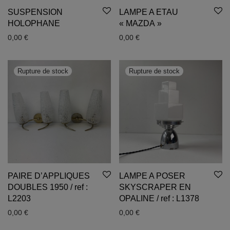
SUSPENSION
LAMPE A ETAU
HOLOPHANE
« MAZDA »
0,00
€
0,00
€
PAIRE D’APPLIQUES
LAMPE A POSER
DOUBLES 1950 / ref :
SKYSCRAPER EN
L2203
OPALINE / ref : L1378
0,00
€
0,00
€