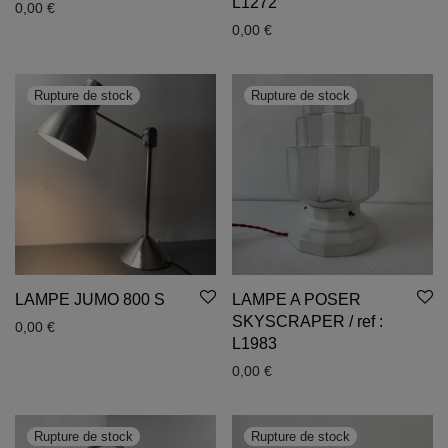
L1272
0,00
€
0,00
€
LAMPE JUMO 800 S
LAMPE A POSER
SKYSCRAPER / ref :
0,00
€
L1983
0,00
€