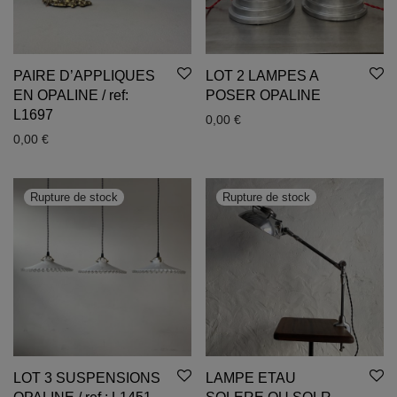
PAIRE D’APPLIQUES
LOT 2 LAMPES A
EN OPALINE / ref:
POSER OPALINE
L1697
0,00
€
0,00
€
LOT 3 SUSPENSIONS
LAMPE ETAU