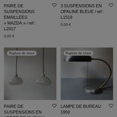
PAIRE DE
3 SUSPENSIONS EN
SUSPENSIONS
OPALINE BLEUE / ref :
EMAILLEES
L1519
« MAZDA » / ref :
0,00
€
L2017
0,00
€
PAIRE DE
LAMPE DE BUREAU
SUSPENSIONS EN
1950