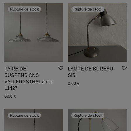
PAIRE DE
LAMPE DE BUREAU
SUSPENSIONS
SIS
VALLERYSTHAL / ref :
0,00
€
L1427
0,00
€