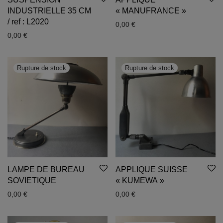
INDUSTRIELLE 35 CM
« MANUFRANCE »
/ ref : L2020
0,00
€
0,00
€
LAMPE DE BUREAU
APPLIQUE SUISSE
SOVIETIQUE
« KUMEWA »
0,00
€
0,00
€