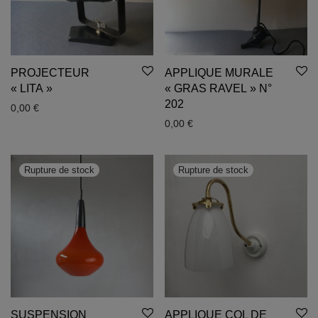
PROJECTEUR
APPLIQUE MURALE
« LITA »
« GRAS RAVEL » N°
202
0,00
€
0,00
€
SUSPENSION
APPLIQUE COL DE