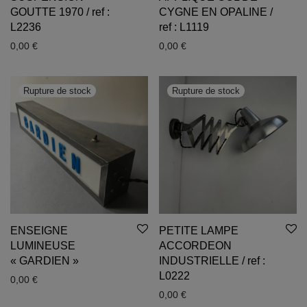
GOUTTE 1970 / ref :
CYGNE EN OPALINE /
L2236
ref : L1119
0,00
€
0,00
€
ENSEIGNE
PETITE LAMPE
LUMINEUSE
ACCORDEON
« GARDIEN »
INDUSTRIELLE / ref :
L0222
0,00
€
0,00
€