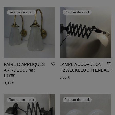
PAIRE D’APPLIQUES
LAMPE ACCORDEON
ART-DECO / ref :
« ZWECKLEUCHTENBAU »
L1789
0,00
€
0,00
€