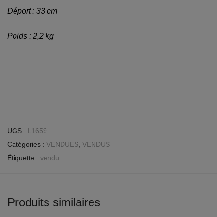
Déport : 33 cm
Poids : 2,2 kg
UGS :
L1659
Catégories :
VENDUES
,
VENDUS
Étiquette :
vendu
Produits similaires