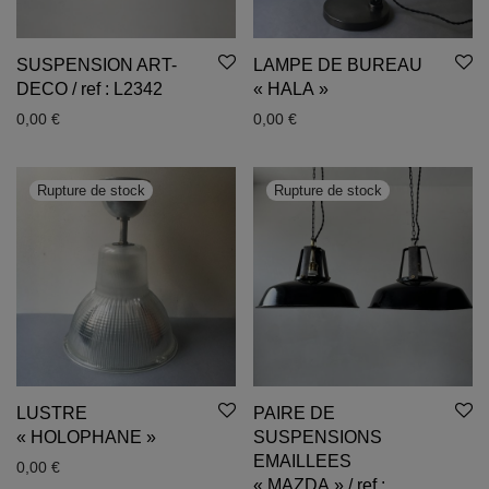
SUSPENSION ART-
LAMPE DE BUREAU
DECO / ref : L2342
« HALA »
0,00
€
0,00
€
LUSTRE
PAIRE DE
« HOLOPHANE »
SUSPENSIONS
EMAILLEES
0,00
€
« MAZDA » / ref :