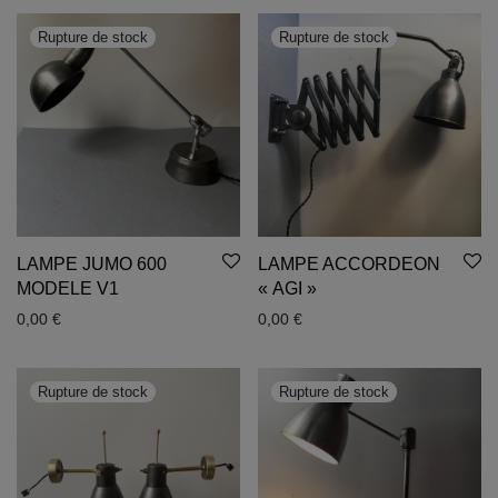
LAMPE JUMO 600
LAMPE ACCORDEON
MODELE V1
« AGI »
0,00
€
0,00
€