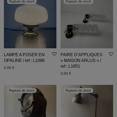
LAMPE A POSER EN
PAIRE D’APPLIQUES
OPALINE / ref : L1086
« MAISON ARLUS » /
ref : L1851
0,00
€
0,00
€