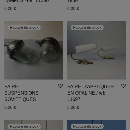
LAMPES / ref : L1380
1950
0,00
€
0,00
€
PAIRE
PAIRE D’APPLIQUES
SUSPENSIONS
EN OPALINE / ref:
SOVIETIQUES
L1697
0,00
€
0,00
€