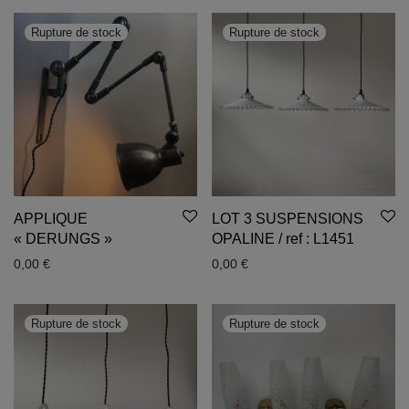
APPLIQUE
LOT 3 SUSPENSIONS
« DERUNGS »
OPALINE / ref : L1451
0,00
€
0,00
€