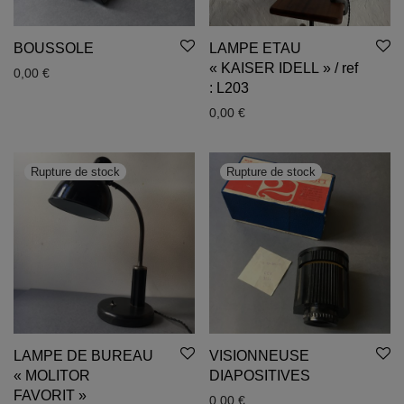
BOUSSOLE
LAMPE ETAU
« KAISER IDELL » / ref
0,00
€
: L203
0,00
€
LAMPE DE BUREAU
VISIONNEUSE
« MOLITOR
DIAPOSITIVES
FAVORIT »
0,00
€