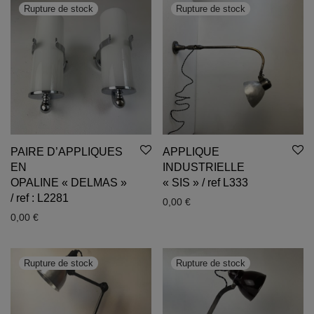
PAIRE D’APPLIQUES
APPLIQUE
EN
INDUSTRIELLE
OPALINE « DELMAS »
« SIS » / ref L333
/ ref : L2281
0,00
€
0,00
€