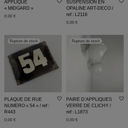
APPLIQUE
SUSPENSION EN
« MIDGARD »
OPALINE ART-DECO /
ref : L2116
0,00
€
0,00
€
PLAQUE DE RUE
PAIRE D’APPLIQUES
NUMERO « 54 » / ref :
VERRE DE CLICHY /
R443
ref : L1873
0,00
€
0,00
€