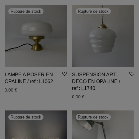
LAMPE A POSER EN
SUSPENSION ART-
OPALINE / ref : L1062
DECO EN OPALINE /
ref : L1740
0,00
€
0,00
€