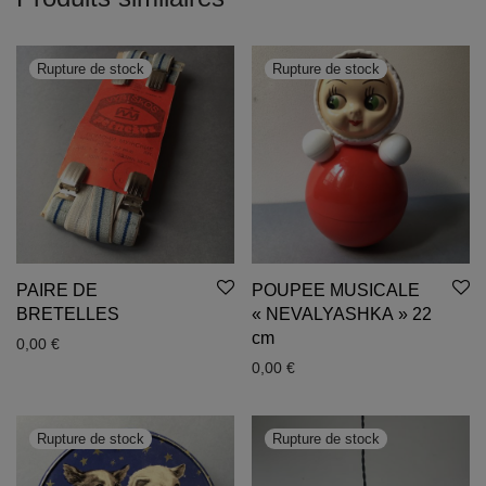
PAIRE DE
POUPEE MUSICALE
BRETELLES
« NEVALYASHKA » 22
cm
0,00
€
0,00
€