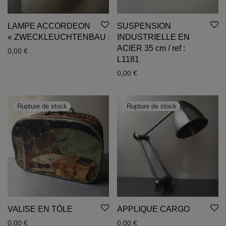
LAMPE ACCORDEON
SUSPENSION
« ZWECKLEUCHTENBAU »
INDUSTRIELLE EN
ACIER 35 cm / ref :
0,00
€
L1181
0,00
€
VALISE EN TÔLE
APPLIQUE CARGO
0,00
€
0,00
€