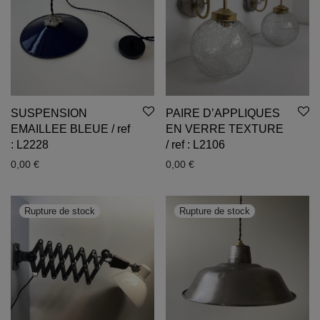
SUSPENSION
PAIRE D’APPLIQUES
EMAILLEE BLEUE / ref
EN VERRE TEXTURE
: L2228
/ ref : L2106
0,00
€
0,00
€