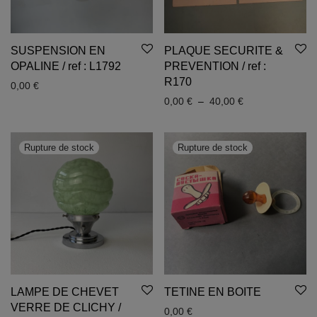
SUSPENSION EN
PLAQUE SECURITE &
OPALINE / ref : L1792
PREVENTION / ref :
R170
0,00
€
Plage de prix : 
0,00
€
–
40,00
€
LAMPE DE CHEVET
TETINE EN BOITE
VERRE DE CLICHY /
0,00
€