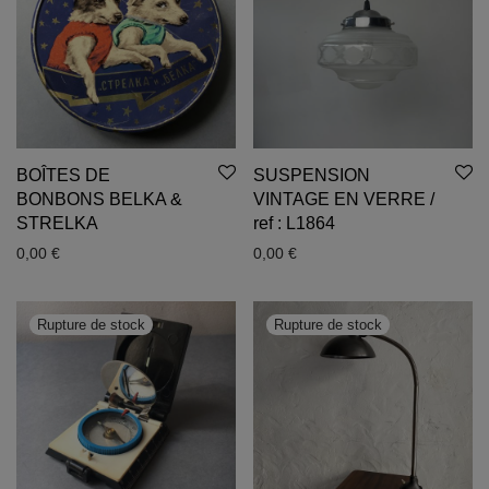
BOÎTES DE
SUSPENSION
BONBONS BELKA &
VINTAGE EN VERRE /
STRELKA
ref : L1864
0,00
€
0,00
€