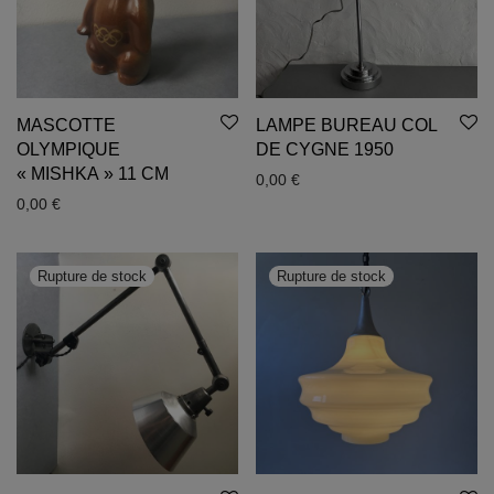
MASCOTTE
LAMPE BUREAU COL
OLYMPIQUE
DE CYGNE 1950
« MISHKA » 11 CM
0,00
€
0,00
€