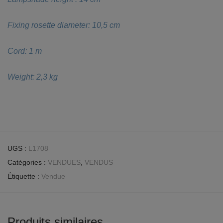
Fixing rosette diameter: 10,5 cm
Cord: 1 m
Weight: 2,3 kg
UGS :
L1708
Catégories :
VENDUES
,
VENDUS
Étiquette :
Vendue
Produits similaires