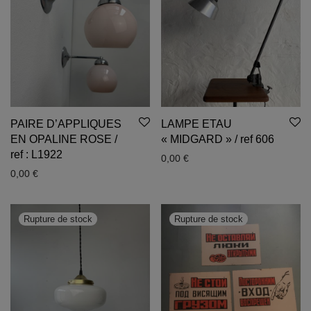
PAIRE D’APPLIQUES
LAMPE ETAU
EN OPALINE ROSE /
« MIDGARD » / ref 606
ref : L1922
0,00
€
0,00
€