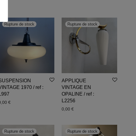
SUSPENSION
APPLIQUE
VINTAGE 1970 / ref :
VINTAGE EN
L997
OPALINE / ref :
L2256
0,00
€
0,00
€