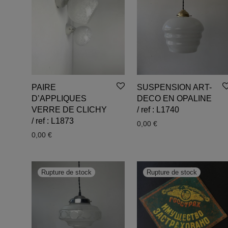
PAIRE
SUSPENSION ART-
D’APPLIQUES
DECO EN OPALINE
VERRE DE CLICHY
/ ref : L1740
/ ref : L1873
0,00
€
0,00
€