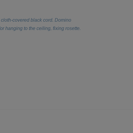
.
d cloth-covered black cord. Domino
 hanging to the ceiling, fixing rosette.