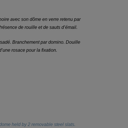
noire avec son dôme en verre retenu par
résence de rouille et de sauts d’émail.
r torsadé. Branchement par domino. Douille
’une rosace pour la fixation.
 dome held by 2 removable steel slats.