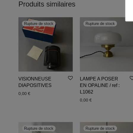
Produits similaires
VISIONNEUSE
LAMPE A POSER
DIAPOSITIVES
EN OPALINE / ref :
L1062
0,00
€
0,00
€