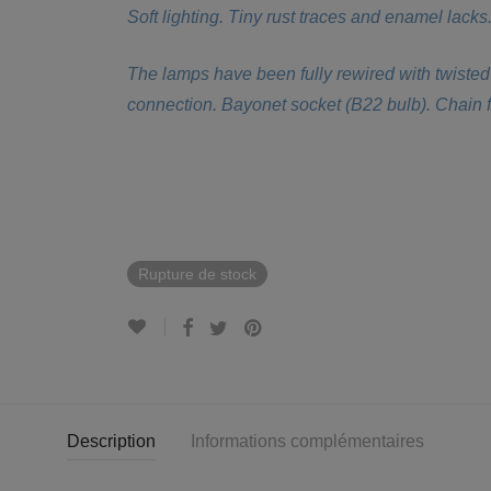
Soft lighting. Tiny rust traces and enamel lacks
The lamps have been fully rewired with twiste
connection. Bayonet socket (B22 bulb). Chain for
Rupture de stock
Description
Informations complémentaires