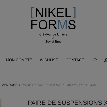
MON COMPTE
WISHLIST
CONTACT
VENDUES
/
PAIRE DE SUSPENSIONS XL 38 cm / ref : L1338
PAIRE DE SUSPENSIONS XL 3