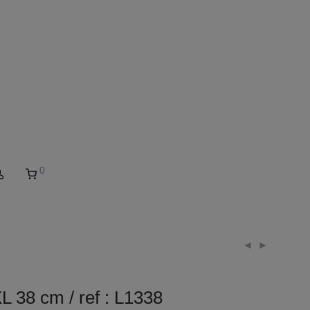
0
8 cm / ref : L1338