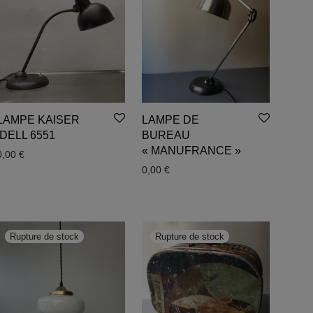
LAMPE KAISER
LAMPE DE
IDELL 6551
BUREAU
« MANUFRANCE »
0,00
€
0,00
€