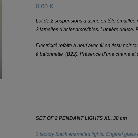
0,00
€
Lot de 2 suspensions d’usine en tôle émaillée 
2 lamelles d’acier amovibles. Lumière douce. P
Electricité refaite à neuf avec fil en tissu noi
à baïonnette (B22). Présence d’une chaîne et d
SET OF 2 PENDANT LIGHTS XL, 38 cm
2 factory black enameled lights. Original glass