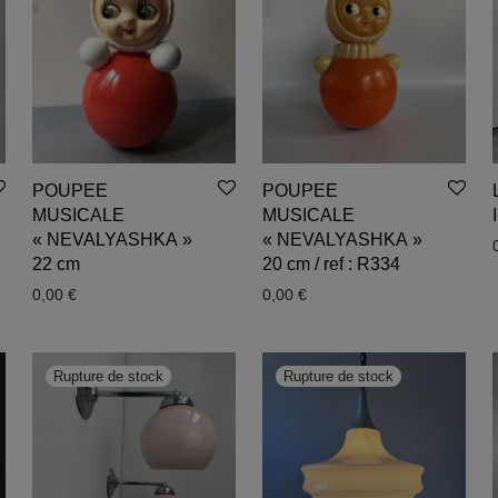
POUPEE
POUPEE
MUSICALE
MUSICALE
« NEVALYASHKA »
« NEVALYASHKA »
22 cm
20 cm / ref : R334
0,00
€
0,00
€