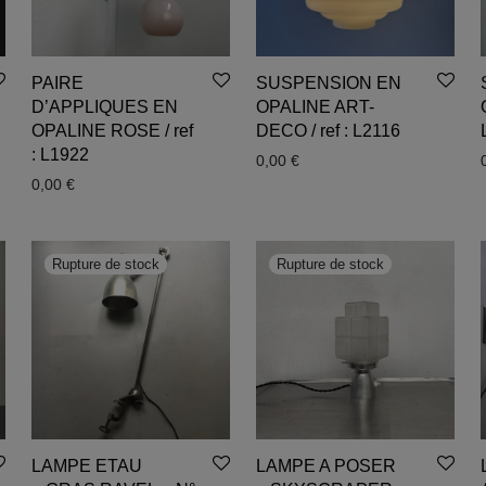
PAIRE
SUSPENSION EN
D’APPLIQUES EN
OPALINE ART-
OPALINE ROSE / ref
DECO / ref : L2116
: L1922
0,00
€
0,00
€
LAMPE ETAU
LAMPE A POSER