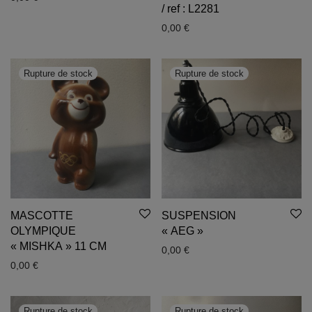
/ ref : L2281
0,00
€
MASCOTTE
SUSPENSION
OLYMPIQUE
« AEG »
« MISHKA » 11 CM
0,00
€
0,00
€