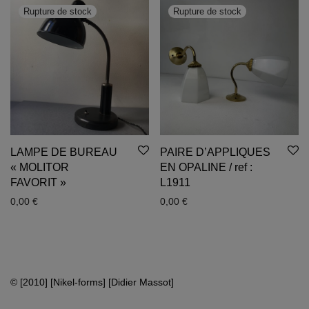
LAMPE DE BUREAU
PAIRE D’APPLIQUES
« MOLITOR
EN OPALINE / ref :
FAVORIT »
L1911
0,00
€
0,00
€
© [2010] [Nikel-forms] [Didier Massot]