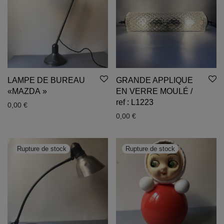
LAMPE DE BUREAU
GRANDE APPLIQUE
«MAZDA »
EN VERRE MOULÉ /
ref : L1223
0,00
€
0,00
€