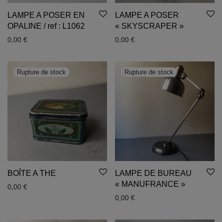
LAMPE A POSER EN
LAMPE A POSER
OPALINE / ref : L1062
« SKYSCRAPER »
0,00
€
0,00
€
BOÎTE A THE
LAMPE DE BUREAU
« MANUFRANCE »
0,00
€
0,00
€