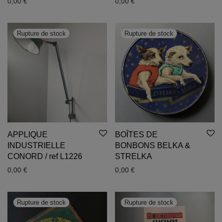
0,00
€
0,00
€
APPLIQUE
BOÎTES DE
INDUSTRIELLE
BONBONS BELKA &
CONORD / ref L1226
STRELKA
0,00
€
0,00
€