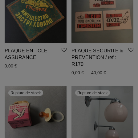
PLAQUE EN TOLE
PLAQUE SECURITE &
ASSURANCE
PREVENTION / ref :
R170
0,00
€
Plage de prix : 
0,00
€
–
40,00
€