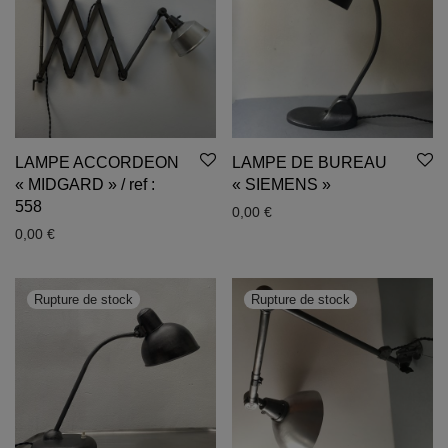
LAMPE ACCORDEON
LAMPE DE BUREAU
« MIDGARD » / ref :
« SIEMENS »
558
0,00
€
0,00
€