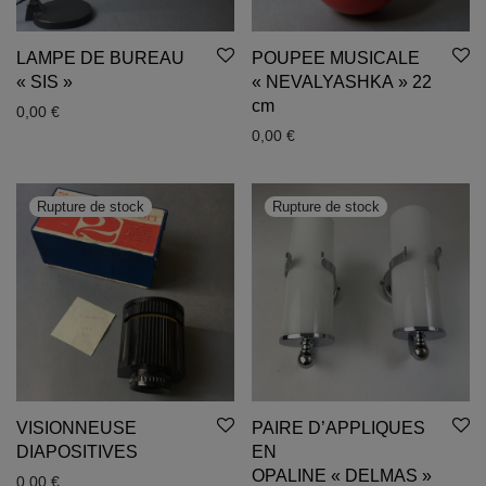
LAMPE DE BUREAU
POUPEE MUSICALE
« SIS »
« NEVALYASHKA » 22
cm
0,00
€
0,00
€
VISIONNEUSE
PAIRE D’APPLIQUES
DIAPOSITIVES
EN
OPALINE « DELMAS »
0,00
€