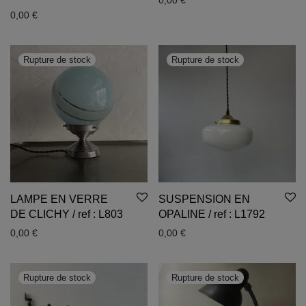
0,00
€
0,00
€
LAMPE EN VERRE
SUSPENSION EN
DE CLICHY / ref : L803
OPALINE / ref : L1792
0,00
€
0,00
€