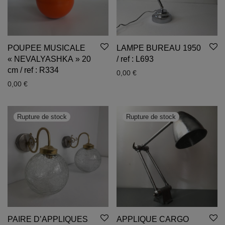
POUPEE MUSICALE
LAMPE BUREAU 1950
« NEVALYASHKA » 20
/ ref : L693
cm / ref : R334
0,00
€
0,00
€
PAIRE D’APPLIQUES
APPLIQUE CARGO