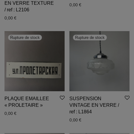
EN VERRE TEXTURE
0,00
€
/ ref : L2106
0,00
€
PLAQUE EMAILLEE
SUSPENSION
« PROLETAIRE »
VINTAGE EN VERRE /
ref : L1864
0,00
€
0,00
€