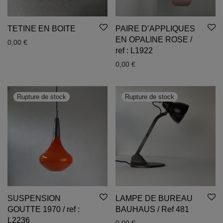
TETINE EN BOITE
PAIRE D’APPLIQUES
EN OPALINE ROSE /
0,00
€
ref : L1922
0,00
€
SUSPENSION
LAMPE DE BUREAU
GOUTTE 1970 / ref :
BAUHAUS / Ref 481
L2236