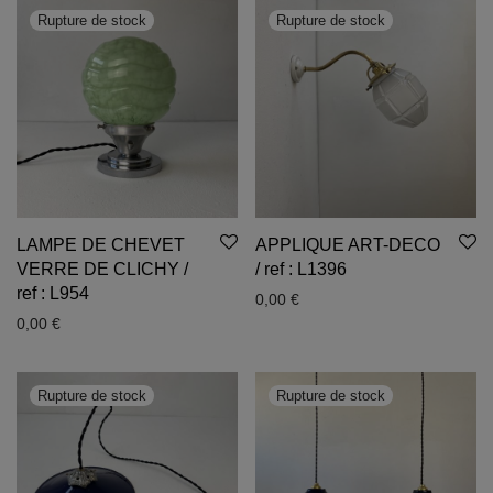
LAMPE DE CHEVET
APPLIQUE ART-DECO
VERRE DE CLICHY /
/ ref : L1396
ref : L954
0,00
€
0,00
€