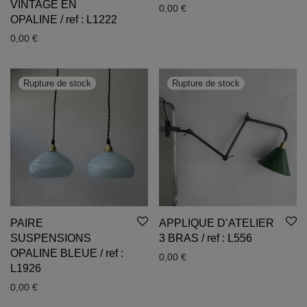
VINTAGE EN
0,00
€
OPALINE / ref : L1222
0,00
€
PAIRE
APPLIQUE D’ATELIER
SUSPENSIONS
3 BRAS / ref : L556
OPALINE BLEUE / ref :
0,00
€
L1926
0,00
€