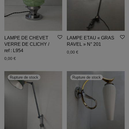
LAMPE DE CHEVET
LAMPE ETAU « GRAS
VERRE DE CLICHY /
RAVEL » N° 201
ref : L954
0,00
€
0,00
€