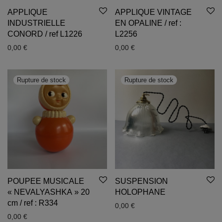
APPLIQUE
APPLIQUE VINTAGE
INDUSTRIELLE
EN OPALINE / ref :
CONORD / ref L1226
L2256
0,00
€
0,00
€
POUPEE MUSICALE
SUSPENSION
« NEVALYASHKA » 20
HOLOPHANE
cm / ref : R334
0,00
€
0,00
€