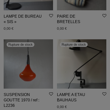
LAMPE DE BUREAU
PAIRE DE
« SIS »
BRETELLES
0,00
€
0,00
€
SUSPENSION
LAMPE A ETAU
GOUTTE 1970 / ref :
BAUHAUS
L2236
0,00
€