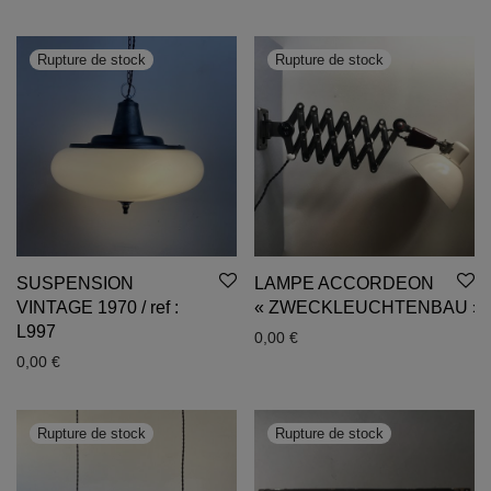
SUSPENSION
LAMPE ACCORDEON
VINTAGE 1970 / ref :
« ZWECKLEUCHTENBAU »
L997
0,00
€
0,00
€