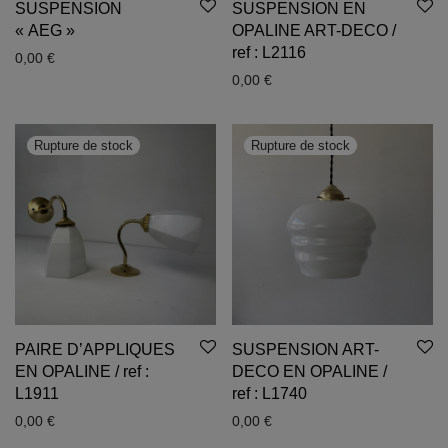
SUSPENSION
SUSPENSION EN
« AEG »
OPALINE ART-DECO /
ref : L2116
0,00
€
0,00
€
PAIRE D’APPLIQUES
SUSPENSION ART-
EN OPALINE / ref :
DECO EN OPALINE /
L1911
ref : L1740
0,00
€
0,00
€