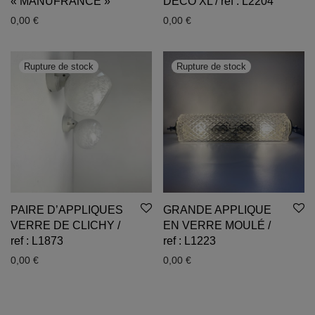
« MANUFRANCE »
DECO XL / ref : L2204
0,00
€
0,00
€
PAIRE D’APPLIQUES
GRANDE APPLIQUE
VERRE DE CLICHY /
EN VERRE MOULÉ /
ref : L1873
ref : L1223
0,00
€
0,00
€