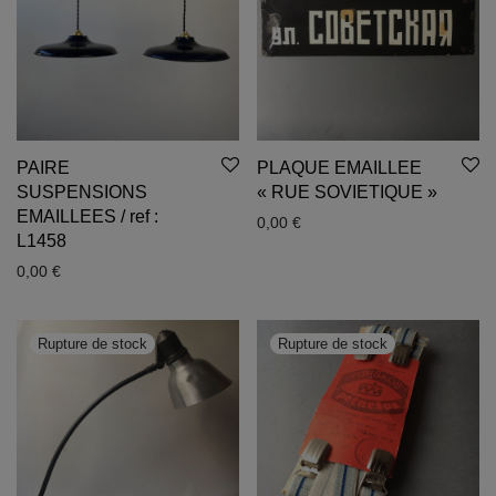
PAIRE
PLAQUE EMAILLEE
SUSPENSIONS
« RUE SOVIETIQUE »
EMAILLEES / ref :
0,00
€
L1458
0,00
€