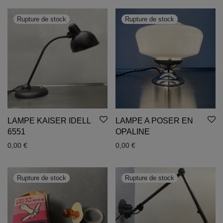
LAMPE KAISER IDELL
LAMPE A POSER EN
6551
OPALINE
0,00
€
0,00
€