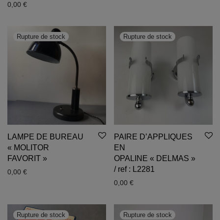
0,00
€
LAMPE DE BUREAU
PAIRE D’APPLIQUES
« MOLITOR
EN
FAVORIT »
OPALINE « DELMAS »
/ ref : L2281
0,00
€
0,00
€