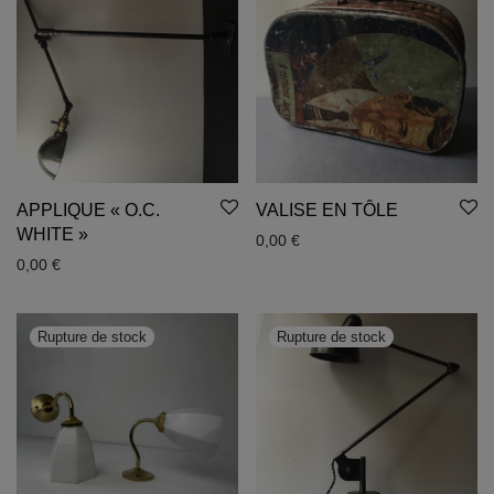
APPLIQUE « O.C.
VALISE EN TÔLE
WHITE »
0,00
€
0,00
€