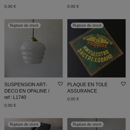
0,00
€
0,00
€
SUSPENSION ART-
PLAQUE EN TOLE
DECO EN OPALINE /
ASSURANCE
ref : L1740
0,00
€
0,00
€