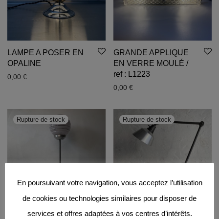
LAMPE A POSER EN
GRANDE APPLIQUE
OPALINE
EN VERRE MOULÉ /
ref : L1223
0,00
€
0,00
€
En poursuivant votre navigation, vous acceptez l’utilisation
de cookies ou technologies similaires pour disposer de
services et offres adaptées à vos centres d’intérêts.