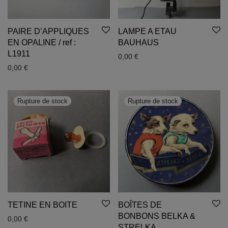
PAIRE D’APPLIQUES
LAMPE A ETAU
EN OPALINE / ref :
BAUHAUS
L1911
0,00
€
0,00
€
TETINE EN BOITE
BOÎTES DE
BONBONS BELKA &
0,00
€
STRELKA