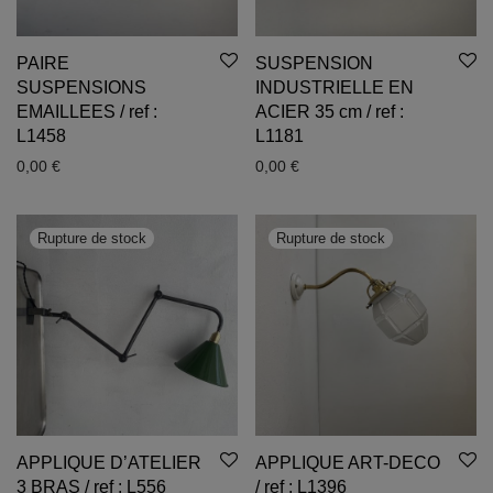
PAIRE
SUSPENSION
SUSPENSIONS
INDUSTRIELLE EN
EMAILLEES / ref :
ACIER 35 cm / ref :
L1458
L1181
0,00
€
0,00
€
APPLIQUE D’ATELIER
APPLIQUE ART-DECO
3 BRAS / ref : L556
/ ref : L1396