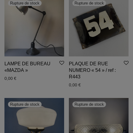
LAMPE DE BUREAU
PLAQUE DE RUE
«MAZDA »
NUMERO « 54 » / ref :
R443
0,00
€
0,00
€