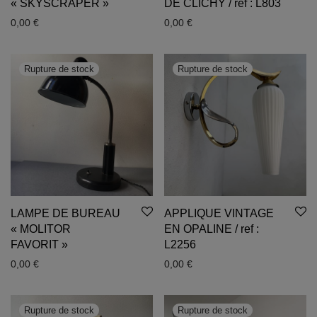
« SKYSCRAPER »
DE CLICHY / ref : L803
0,00
€
0,00
€
LAMPE DE BUREAU
APPLIQUE VINTAGE
« MOLITOR
EN OPALINE / ref :
FAVORIT »
L2256
0,00
€
0,00
€