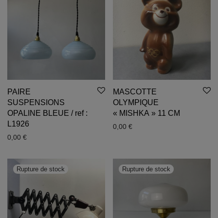
PAIRE
MASCOTTE
SUSPENSIONS
OLYMPIQUE
OPALINE BLEUE / ref :
« MISHKA » 11 CM
L1926
0,00
€
0,00
€