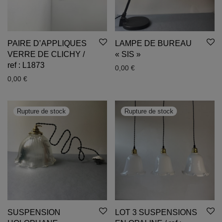
PAIRE D’APPLIQUES
LAMPE DE BUREAU
VERRE DE CLICHY /
« SIS »
ref : L1873
0,00
€
0,00
€
SUSPENSION
LOT 3 SUSPENSIONS