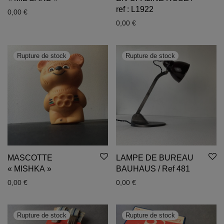
ref : L1922
0,00
€
0,00
€
MASCOTTE
LAMPE DE BUREAU
« MISHKA »
BAUHAUS / Ref 481
0,00
€
0,00
€