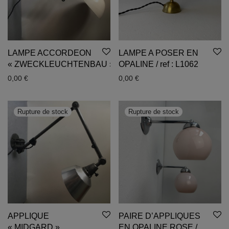
LAMPE ACCORDEON
LAMPE A POSER EN
« ZWECKLEUCHTENBAU »
OPALINE / ref : L1062
0,00
€
0,00
€
APPLIQUE
PAIRE D’APPLIQUES
« MIDGARD »
EN OPALINE ROSE /