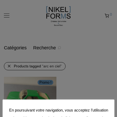
0
Catégories
Recherche
Products tagged
“arc en ciel”
Promo !
En poursuivant votre navigation, vous acceptez l’utilisation