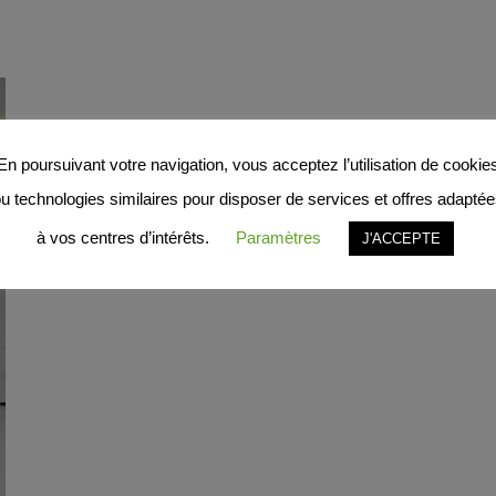
En poursuivant votre navigation, vous acceptez l’utilisation de cookie
u technologies similaires pour disposer de services et offres adapté
à vos centres d’intérêts.
Paramètres
J'ACCEPTE