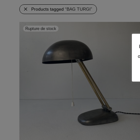
Products tagged
“BAG TURGI”
o