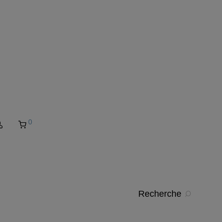
0
Recherche