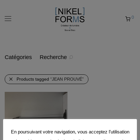
0
Catégories
Recherche
Products tagged
“JEAN PROUVÉ”
En poursuivant votre navigation, vous acceptez l’utilisation