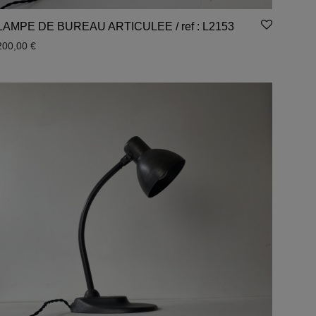
LAMPE DE BUREAU ARTICULEE / ref : L2153
200,00
€