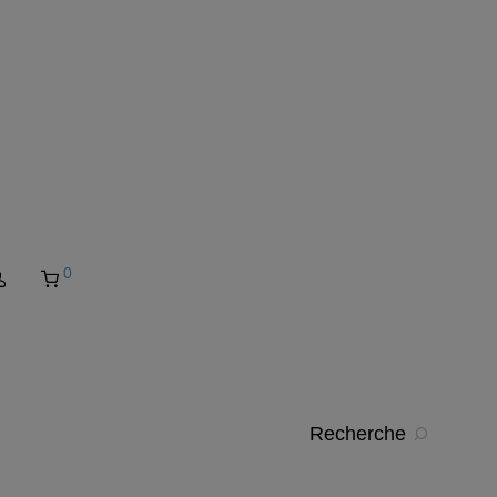
0
Recherche