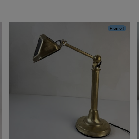
Promo !