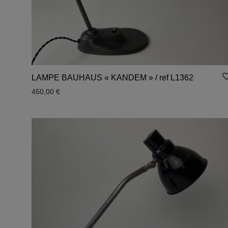
LAMPE BAUHAUS « KANDEM » / ref L1362
450,00
€