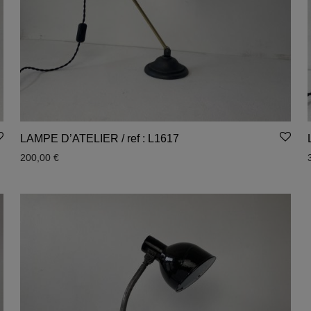
LAMPE D’ATELIER / ref : L1617
200,00
€