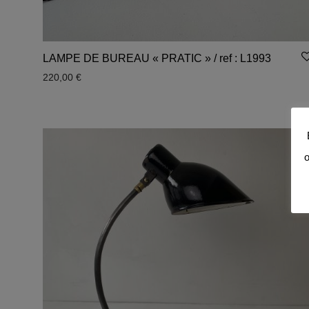
LAMPE DE BUREAU « PRATIC » / ref : L1993
220,00
€
o