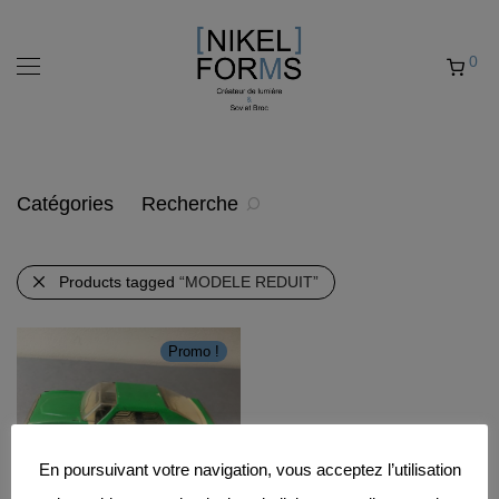
0
Catégories
Recherche
Products tagged
“MODELE REDUIT”
Promo !
En poursuivant votre navigation, vous acceptez l’utilisation