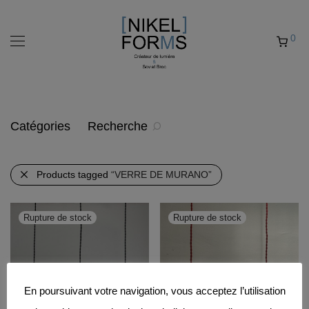
0
Catégories
Recherche
Products tagged
“VERRE DE MURANO”
En poursuivant votre navigation, vous acceptez l’utilisation