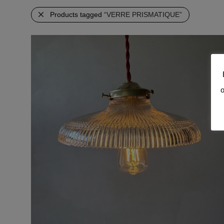
Products tagged
“VERRE PRISMATIQUE”
o