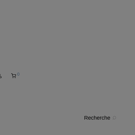
0
Recherche