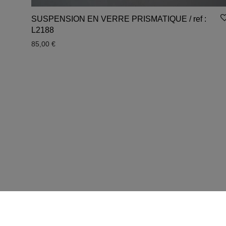
SUSPENSION EN VERRE PRISMATIQUE / ref :
L2188
85,00
€