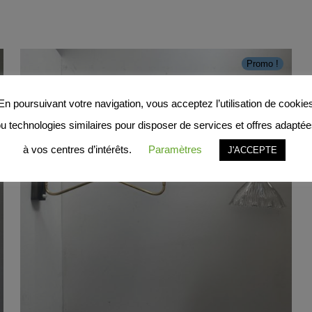
Promo !
En poursuivant votre navigation, vous acceptez l’utilisation de cookie
u technologies similaires pour disposer de services et offres adapté
à vos centres d’intérêts.
Paramètres
J'ACCEPTE