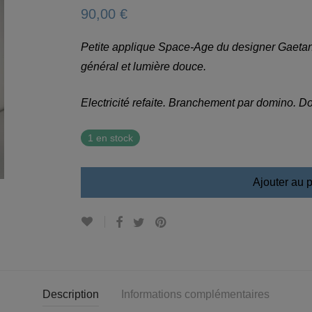
90,00
€
Petite applique Space-Age du designer Gaetano
général et lumière douce.
Electricité refaite. Branchement par domino. D
1 en stock
Ajouter au 
Description
Informations complémentaires