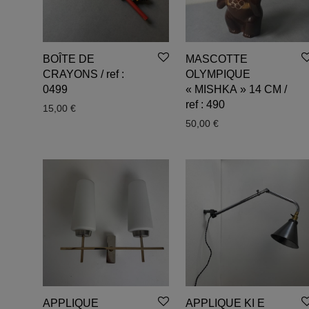
BOÎTE DE
MASCOTTE
CRAYONS / ref :
OLYMPIQUE
0499
« MISHKA » 14 CM /
ref : 490
15,00
€
50,00
€
APPLIQUE
APPLIQUE KI E