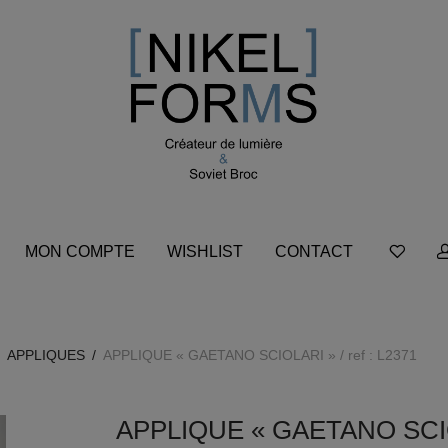
MON COMPTE
WISHLIST
CONTACT
APPLIQUES
/
APPLIQUE « GAETANO SCIOLARI » / ref : L2371
APPLIQUE « GAETANO SCIOLA