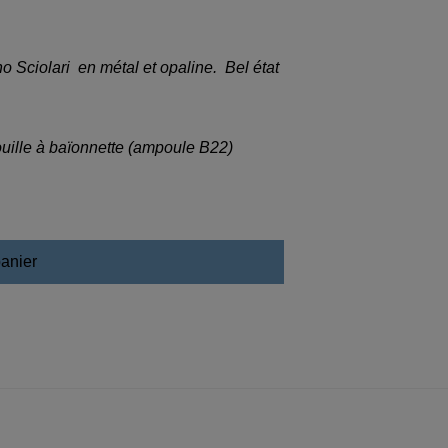
 Sciolari en métal et opaline. Bel état
ouille à baïonnette (ampoule B22)
panier