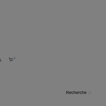
0
Recherche