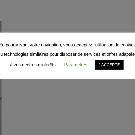
En poursuivant votre navigation, vous acceptez l’utilisation de cookie
u technologies similaires pour disposer de services et offres adapté
à vos centres d’intérêts.
Paramètres
J'ACCEPTE