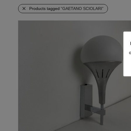
Products tagged
“GAETANO SCIOLARI”
o