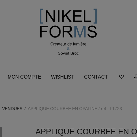
MON COMPTE
WISHLIST
CONTACT
VENDUES
/
APPLIQUE COURBEE EN OPALINE / ref : L1723
APPLIQUE COURBEE EN OPAL