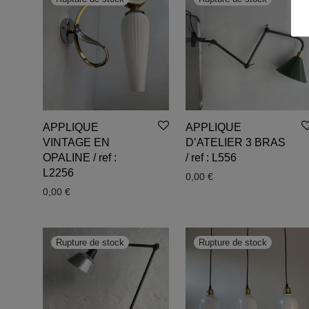
APPLIQUE
APPLIQUE
VINTAGE EN
D’ATELIER 3 BRAS
OPALINE / ref :
/ ref : L556
L2256
0,00
€
0,00
€