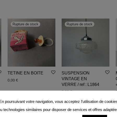
TETINE EN BOITE
SUSPENSION
VINTAGE EN
0,00
€
VERRE / ref : L1864
0,00
€
En poursuivant votre navigation, vous acceptez l’utilisation de cookie
u technologies similaires pour disposer de services et offres adapté