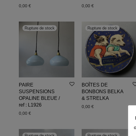
0,00
€
0,00
€
PAIRE
BOÎTES DE
SUSPENSIONS
BONBONS BELKA
OPALINE BLEUE /
& STRELKA
ref : L1926
0,00
€
0,00
€
o