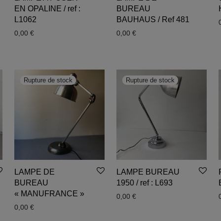
EN OPALINE / ref :
BUREAU
L1062
BAUHAUS / Ref 481
0,00
€
0,00
€
LAMPE DE
LAMPE BUREAU
BUREAU
1950 / ref : L693
« MANUFRANCE »
0,00
€
0,00
€