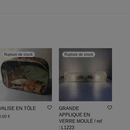
VALISE EN TÔLE
GRANDE
APPLIQUE EN
0,00
€
VERRE MOULÉ / ref
: L1223