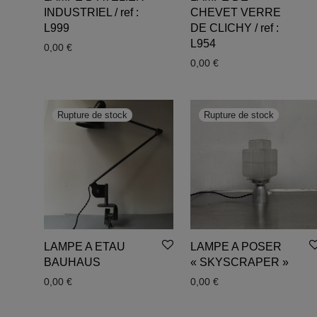
INDUSTRIEL / ref :
CHEVET VERRE
L999
DE CLICHY / ref :
L954
0,00
€
0,00
€
LAMPE A ETAU
LAMPE A POSER
BAUHAUS
« SKYSCRAPER »
0,00
€
0,00
€