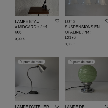
LAMPE ETAU
LOT 3
« MIDGARD » / ref
SUSPENSIONS EN
606
OPALINE / ref :
L2176
0,00
€
0,00
€
LAMPE D’ATELIER
LAMPE DE