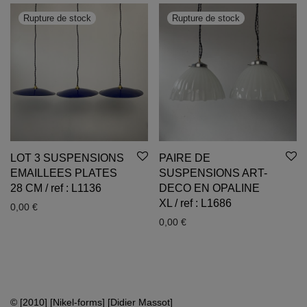
LOT 3 SUSPENSIONS
PAIRE DE
EMAILLEES PLATES
SUSPENSIONS ART-
28 CM / ref : L1136
DECO EN OPALINE
XL / ref : L1686
0,00
€
0,00
€
© [2010] [Nikel-forms] [Didier Massot]