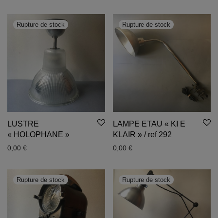
LUSTRE
LAMPE ETAU « KI E
« HOLOPHANE »
KLAIR » / ref 292
0,00
€
0,00
€