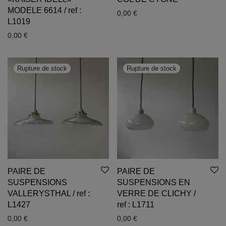
MODELE 6614 / ref :
0,00
€
L1019
0,00
€
PAIRE DE
PAIRE DE
SUSPENSIONS
SUSPENSIONS EN
VALLERYSTHAL / ref :
VERRE DE CLICHY /
L1427
ref : L1711
0,00
€
0,00
€