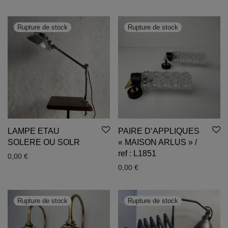
LAMPE ETAU
PAIRE D’APPLIQUES
SOLERE OU SOLR
« MAISON ARLUS » /
ref : L1851
0,00
€
0,00
€