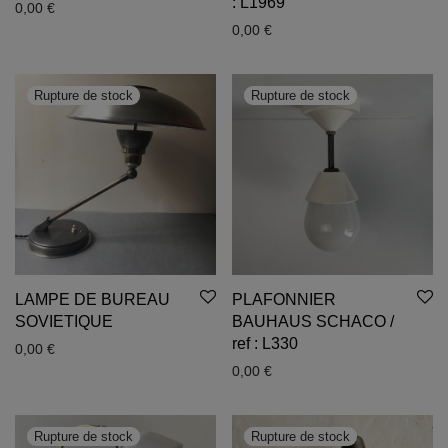
: L1969
0,00
€
0,00
€
LAMPE DE BUREAU
PLAFONNIER
SOVIETIQUE
BAUHAUS SCHACO /
ref : L330
0,00
€
0,00
€