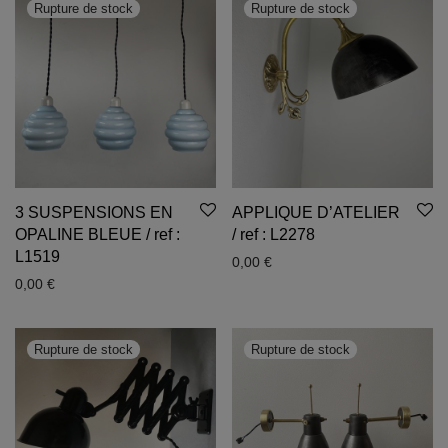
3 SUSPENSIONS EN
APPLIQUE D’ATELIER
OPALINE BLEUE / ref :
/ ref : L2278
L1519
0,00
€
0,00
€