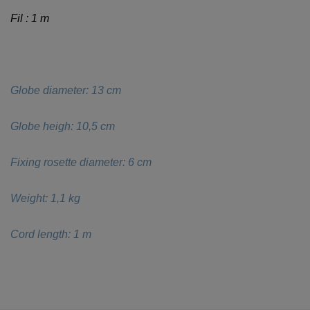
Fil : 1 m
Globe diameter: 13 cm
Globe heigh: 10,5 cm
Fixing rosette diameter: 6 cm
Weight: 1,1 kg
Cord length: 1 m