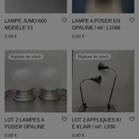
LAMPE JUMO 600
LAMPE A POSER EN
MODELE V1
OPALINE / ref : L1086
0,00
€
0,00
€
LOT 2 LAMPES A
LOT 2 APPLIQUES KI
POSER OPALINE
E KLAIR / ref : L930
0,00
€
0,00
€