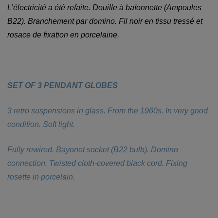
L’électricité a été refaite. Douille à baïonnette (Ampoules
B22). Branchement par domino. Fil noir en tissu tressé et
rosace de fixation en porcelaine.
SET OF 3 PENDANT GLOBES
3 retro suspensions in glass. From the 1960s. In very good
condition. Soft light.
Fully rewired. Bayonet socket (B22 bulb). Domino
connection. Twisted cloth-covered black cord. Fixing
rosette in porcelain.