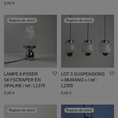
0,00
€
LAMPE A POSER
LOT 3 SUSPENSIONS
SKYSCRAPER EN
« MURANO » / ref :
OPALINE / ref : L1378
L2355
0,00
€
0,00
€