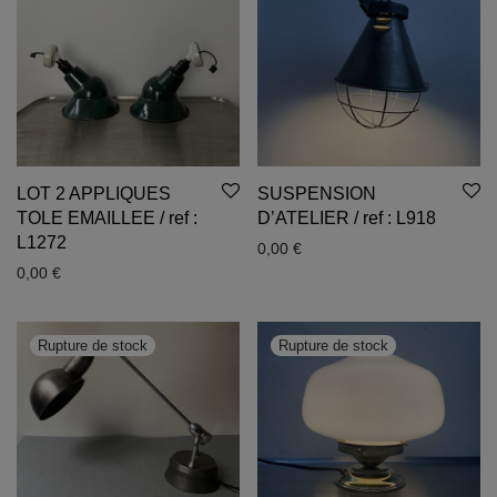
LOT 2 APPLIQUES
SUSPENSION
TOLE EMAILLEE / ref :
D’ATELIER / ref : L918
L1272
0,00
€
0,00
€