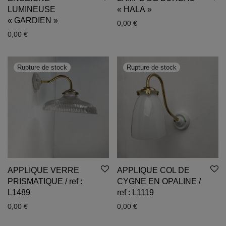
LUMINEUSE
« HALA »
« GARDIEN »
0,00
€
0,00
€
APPLIQUE VERRE
APPLIQUE COL DE
PRISMATIQUE / ref :
CYGNE EN OPALINE /
L1489
ref : L1119
0,00
€
0,00
€