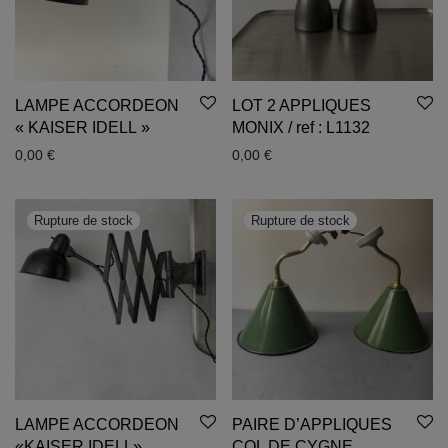
LAMPE ACCORDEON
LOT 2 APPLIQUES
« KAISER IDELL »
MONIX / ref : L1132
0,00
€
0,00
€
LAMPE ACCORDEON
PAIRE D’APPLIQUES
«KAISER IDELL»
COL DE CYGNE