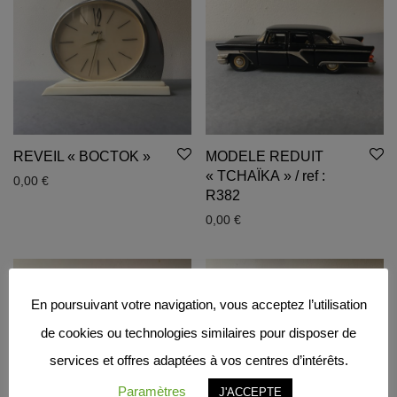
REVEIL « BOCTOK »
MODELE REDUIT
« TCHAÏKA » / ref :
0,00
€
R382
0,00
€
En poursuivant votre navigation, vous acceptez l’utilisation
de cookies ou technologies similaires pour disposer de
services et offres adaptées à vos centres d’intérêts.
Paramètres
J'ACCEPTE