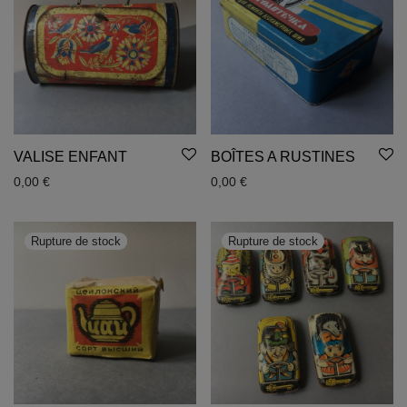
VALISE ENFANT
BOÎTES A RUSTINES
0,00
€
0,00
€