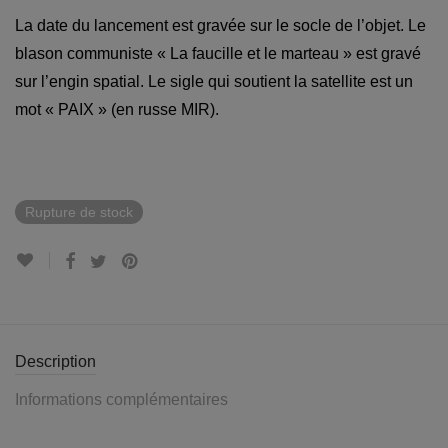
La date du lancement est gravée sur le socle de l’objet. Le
blason communiste « La faucille et le marteau » est gravé
sur l’engin spatial. Le sigle qui soutient la satellite est un
mot « PAIX » (en russe MIR).
Rupture de stock
Description
Informations complémentaires