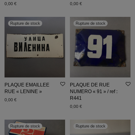
0,00
€
0,00
€
PLAQUE EMAILLEE
PLAQUE DE RUE
RUE « LENINE »
NUMERO « 91 » / ref :
R441
0,00
€
0,00
€