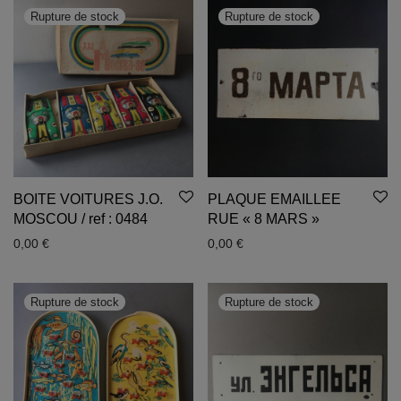
BOITE VOITURES J.O.
PLAQUE EMAILLEE
MOSCOU / ref : 0484
RUE « 8 MARS »
0,00
€
0,00
€