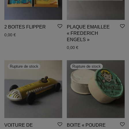
2 BOITES FLIPPER
PLAQUE EMAILLEE
« FREDERICH
0,00
€
ENGELS »
0,00
€
VOITURE DE
BOITE « POUDRE