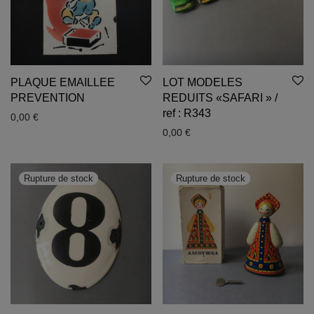
PLAQUE EMAILLEE
LOT MODELES
PREVENTION
REDUITS «SAFARI » /
ref : R343
0,00
€
0,00
€