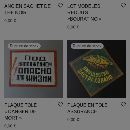
ANCIEN SACHET DE
LOT MODELES
THE NOIR
REDUITS
«BOURATINO »
0,00
€
0,00
€
PLAQUE TOLE
PLAQUE EN TOLE
« DANGER DE
ASSURANCE
MORT »
0,00
€
0,00
€