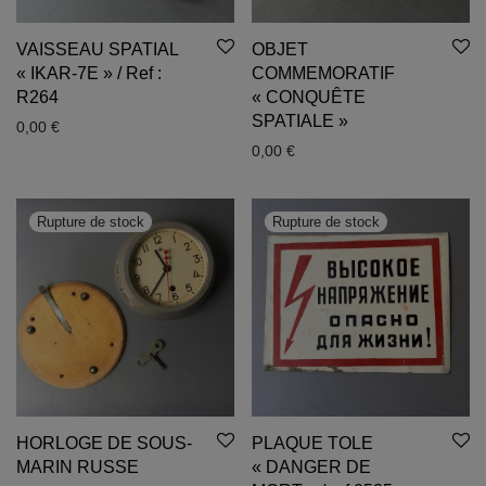
VAISSEAU SPATIAL
OBJET
« IKAR-7E » / Ref :
COMMEMORATIF
R264
« CONQUÊTE
SPATIALE »
0,00
€
0,00
€
HORLOGE DE SOUS-
PLAQUE TOLE
MARIN RUSSE
« DANGER DE