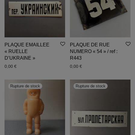
PLAQUE EMAILLEE
PLAQUE DE RUE
« RUELLE
NUMERO « 54 » / ref :
D’UKRAINE »
R443
0,00
€
0,00
€