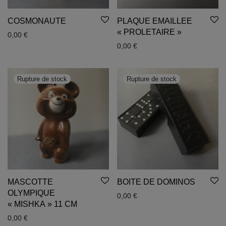
COSMONAUTE
PLAQUE EMAILLEE
« PROLETAIRE »
0,00
€
0,00
€
MASCOTTE
BOITE DE DOMINOS
OLYMPIQUE
0,00
€
« MISHKA » 11 CM
0,00
€