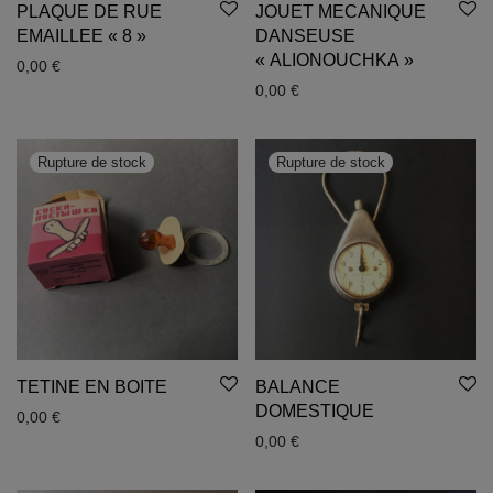
PLAQUE DE RUE
JOUET MECANIQUE
EMAILLEE « 8 »
DANSEUSE
« ALIONOUCHKA »
0,00
€
0,00
€
TETINE EN BOITE
BALANCE
DOMESTIQUE
0,00
€
0,00
€