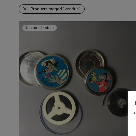
Products tagged
“vendus”
o