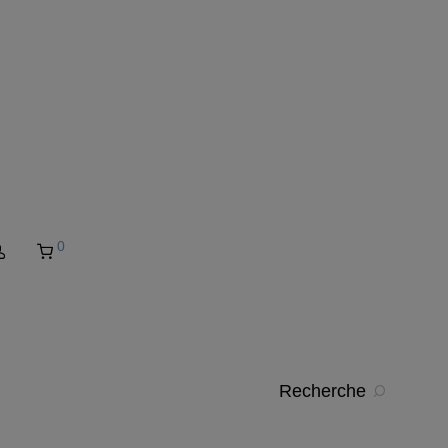
0
Recherche