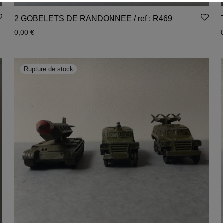
2 GOBELETS DE RANDONNEE / ref : R469
0,00
€