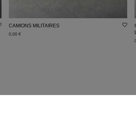
CAMIONS MILITAIRES
0,00
€