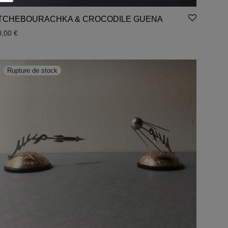
TCHEBOURACHKA & CROCODILE GUENA
0,00
€