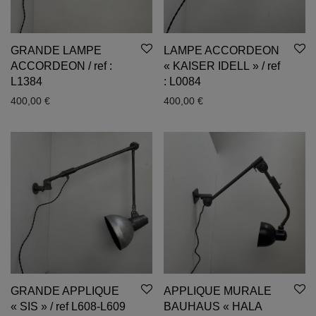
GRANDE LAMPE
LAMPE ACCORDEON
ACCORDEON / ref :
« KAISER IDELL » / ref
L1384
: L0084
400,00
€
400,00
€
GRANDE APPLIQUE
APPLIQUE MURALE
« SIS » / ref L608-L609
BAUHAUS « HALA